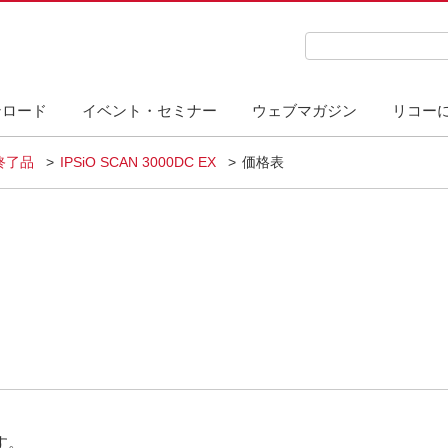
検索キーワード入力
ンロード
イベント・セミナー
ウェブマガジン
リコー
終了品
IPSiO SCAN 3000DC EX
価格表
す。