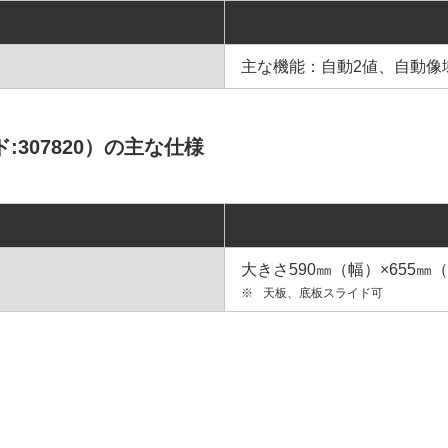
主な機能：自動2値、自動像
307820）の主な仕様
大きさ590㎜（幅）×655㎜
※
天板、底板スライド可