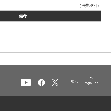
（消費税別）
備考
一覧へ
Page Top