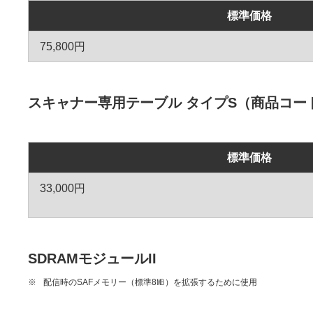
標準価格
75,800円
スキャナー専用テーブル タイプS（商品コード:
標準価格
33,000円
SDRAMモジュールII
※
配信時のSAFメモリー（標準8㎆）を拡張するために使用