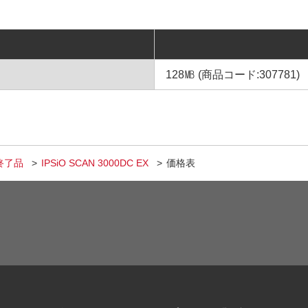
128㎆ (商品コード:307781)
終了品
IPSiO SCAN 3000DC EX
価格表