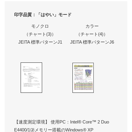
印字品質：「はやい」モード
モノクロ
カラー
（チャート(3)）
（チャート(4)）
JEITA 標準パターンJ1
JEITA 標準パターンJ6
【速度測定環境】 使用PC：Intel® Core™ 2 Duo
E4400/1㎇メモリー搭載のWindows® XP