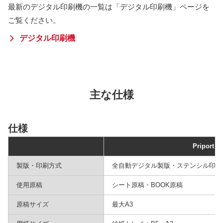
最新のデジタル印刷機の一覧は「デジタル印刷機」ページを
ご覧ください。
デジタル印刷機
主な仕様
仕様
Priport J
製版・印刷方式
全自動デジタル製版・ステンシル印刷
使用原稿
シート原稿・BOOK原稿
原稿サイズ
最大A3