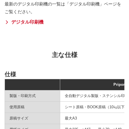
最新のデジタル印刷機の一覧は「デジタル印刷機」ページを
ご覧ください。
デジタル印刷機
主な仕様
仕様
Priport 
製版・印刷方式
全自動デジタル製版・ステンシル印刷
使用原稿
シート原稿・BOOK原稿（10㎏以下）
原稿サイズ
最大A3