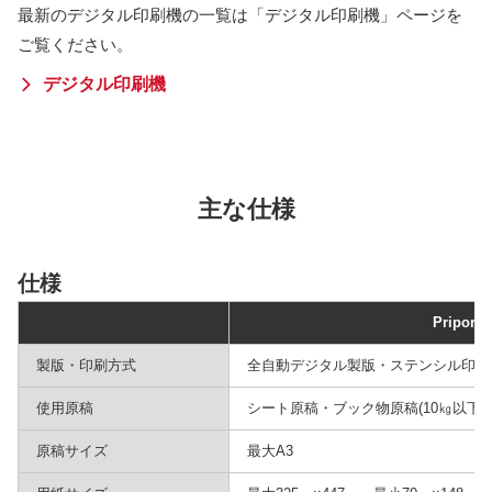
最新のデジタル印刷機の一覧は「デジタル印刷機」ページを
ご覧ください。
デジタル印刷機
主な仕様
仕様
Priport 
製版・印刷方式
全自動デジタル製版・ステンシル印刷
使用原稿
シート原稿・ブック物原稿(10㎏以下)
原稿サイズ
最大A3