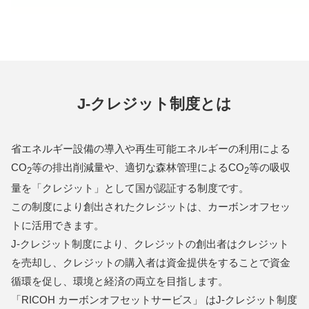
J-クレジット制度とは
省エネルギー設備の導入や再生可能エネルギーの利用による
CO
等の排出削減量や、適切な森林管理によるCO
等の吸収
2
2
量を「クレジット」として国が認証する制度です。
この制度により創出されたクレジットは、カーボンオフセッ
トに活用できます。
J-クレジット制度により、クレジットの創出者はクレジット
を売却し、クレジットの購入者は資金提供をすることで資金
循環を促し、環境と経済の両立を目指します。
「RICOH カーボンオフセットサービス」 はJ-クレジット制度