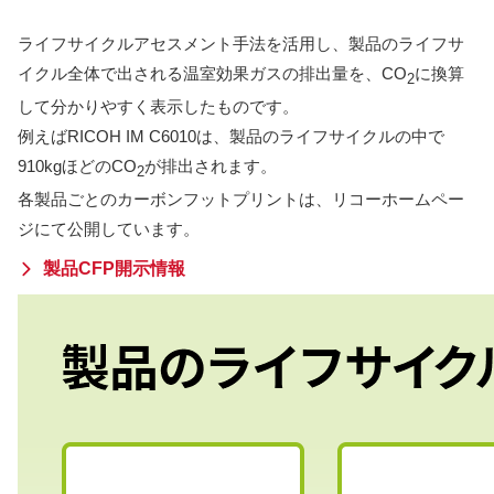
ライフサイクルアセスメント手法を活用し、製品のライフサ
イクル全体で出される温室効果ガスの排出量を、CO
に換算
2
して分かりやすく表示したものです。
例えばRICOH IM C6010は、製品のライフサイクルの中で
910kgほどのCO
が排出されます。
2
各製品ごとのカーボンフットプリントは、リコーホームペー
ジにて公開しています。
製品CFP開示情報