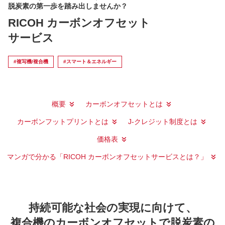
脱炭素の第一歩を踏み出しませんか？
RICOH カーボンオフセット
サービス
#複写機/複合機
#スマート＆エネルギー
概要
カーボンオフセットとは
カーボンフットプリントとは
J-クレジット制度とは
価格表
マンガで分かる「RICOH カーボンオフセットサービスとは？」
持続可能な社会の実現に向けて、
複合機のカーボンオフセットで脱炭素の