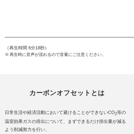
（再生時間
6分18秒
）
※
再生時に音声が流れるので音量にご注意ください。
カーボンオフセットとは
日常生活や経済活動において避けることができないCO
等の
2
温室効果ガスの排出について、まずできるだけ排出量が減る
よう削減努力を行い、