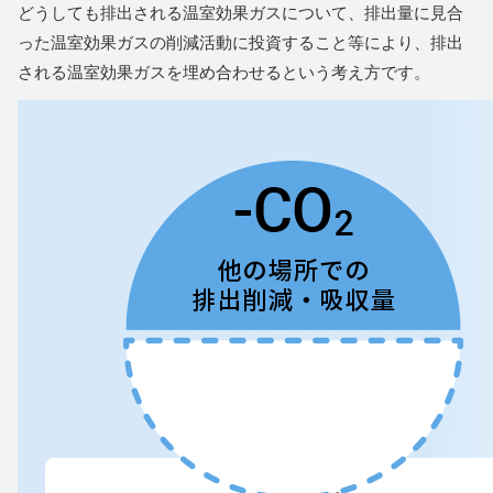
どうしても排出される温室効果ガスについて、排出量に見合
った温室効果ガスの削減活動に投資すること等により、排出
される温室効果ガスを埋め合わせるという考え方です。