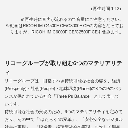
（再生時間 1:12）
※再生時に音声が流れるので音量にご注意ください。
※動画はRICOH IM C4500F CE/C3000F CEの内容となってお
りますが、RICOH IM C6000F CE/C2500F CEも含みます。
リコーグループが取り組む6つのマテリアリテ
ィ
リコーグループは、目指すべき持続可能な社会の姿を、経済
(Prosperity)・社会(People)・地球環境(Planet)の3つのPのバラ
ンスが保たれている社会「Three Ps Balance」として表して
います。
持続可能な社会の実現のため、6つのマテリアリティを定めて
おり、その中で「“はたらく”の変革」、「安心安全なデジタル
社会の実現」、「脱炭素・循環型社会の実現」に対して製品