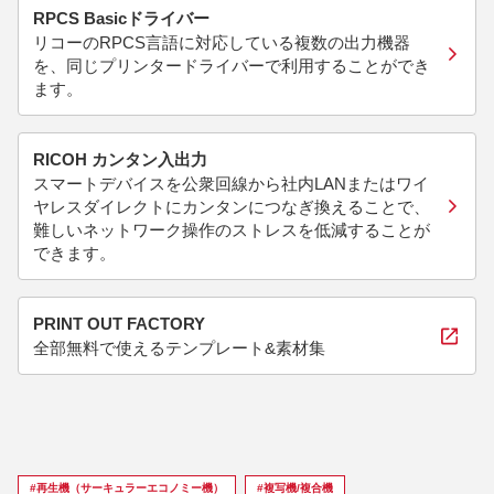
RPCS Basicドライバー
リコーのRPCS言語に対応している複数の出力機器
を、同じプリンタードライバーで利用することができ
ます。
RICOH カンタン入出力
スマートデバイスを公衆回線から社内LANまたはワイ
ヤレスダイレクトにカンタンにつなぎ換えることで、
難しいネットワーク操作のストレスを低減することが
できます。
PRINT OUT FACTORY
全部無料で使えるテンプレート&素材集
#再生機（サーキュラーエコノミー機）
#複写機/複合機