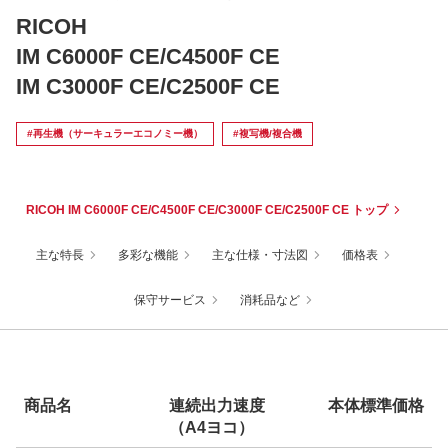
RICOH
IM C6000F CE/C4500F CE
IM C3000F CE/C2500F CE
#再生機（サーキュラーエコノミー機）
#複写機/複合機
RICOH IM C6000F CE/C4500F CE/C3000F CE/C2500F CE トップ
主な特長
多彩な機能
主な仕様・寸法図
価格表
保守サービス
消耗品など
商品名
連続出力速度
本体標準価格
（A4ヨコ）