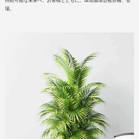
持続可能な未来へ、お客様とともに。環境循環型複合機、登
場。