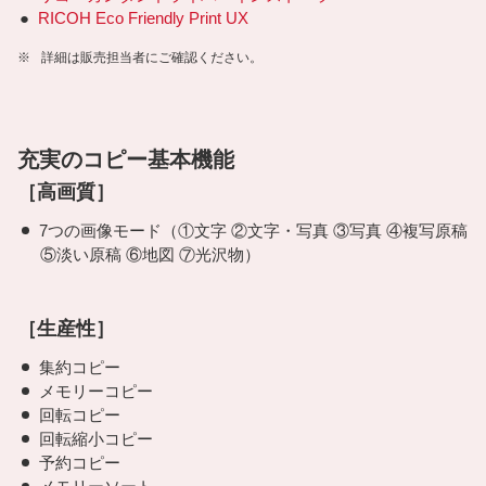
●
RICOH Eco Friendly Print UX
※
詳細は販売担当者にご確認ください。
充実のコピー基本機能
［高画質］
7つの画像モード（①文字 ②文字・写真 ③写真 ④複写原稿
⑤淡い原稿 ⑥地図 ⑦光沢物）
［生産性］
集約コピー
メモリーコピー
回転コピー
回転縮小コピー
予約コピー