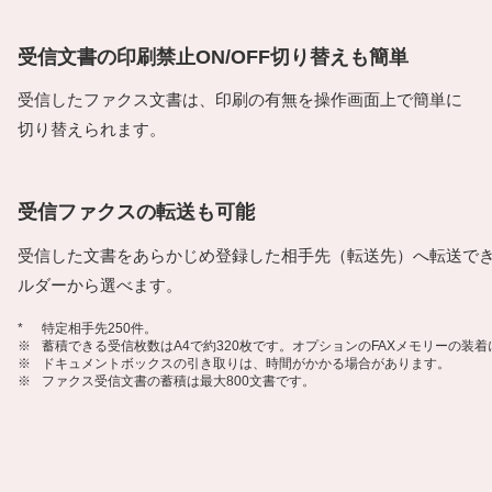
受信文書の印刷禁止ON/OFF切り替えも簡単
受信したファクス文書は、印刷の有無を操作画面上で簡単に
切り替えられます。
受信ファクスの転送も可能
受信した文書をあらかじめ登録した相手先（転送先）へ転送で
ルダーから選べます。
*
特定相手先250件。
※
蓄積できる受信枚数はA4で約320枚です。オプションのFAXメモリーの装着により
※
ドキュメントボックスの引き取りは、時間がかかる場合があります。
※
ファクス受信文書の蓄積は最大800文書です。