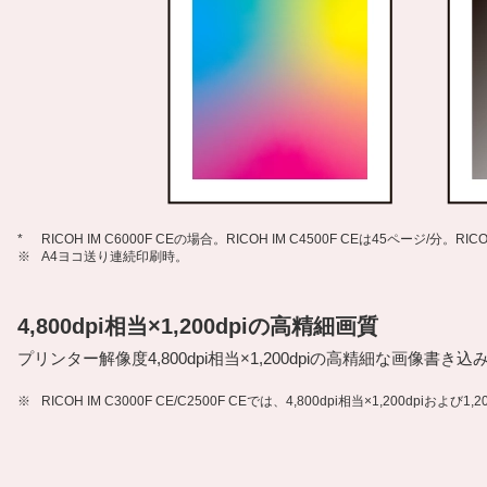
*
RICOH IM C6000F CEの場合。RICOH IM C4500F CEは45ページ/分。RIC
※
A4ヨコ送り連続印刷時。
4,800dpi相当×1,200dpiの高精細画質
プリンター解像度4,800dpi相当×1,200dpiの高精細な画
※
RICOH IM C3000F CE/C2500F CEでは、4,800dpi相当×1,200dpi