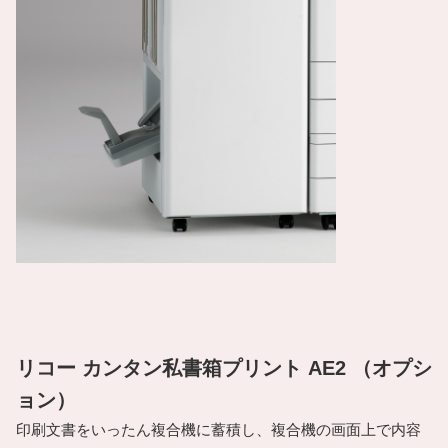
リコー カンタン私書箱プリント AE2 （オプシ
ョン）
印刷文書をいったん複合機に蓄積し、複合機の画面上で内容