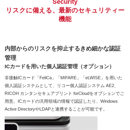
Security
リスクに備える、最新のセキュリティー
機能
内部からのリスクを抑止するきめ細かな認証
管理
ICカードを用いた個人認証管理（オプション）
非接触ICカード「FeliCa」「MIFARE」「eLWISE」を用いた
個人認証システムとして、リコー個人認証システム AE2、
RICOH カンタンセキュアプリント forCloudをオプションでご
用意。ICカードの汎用領域の情報で認証したり、Windows
Active DirectoryやLDAPと連携することが可能です。