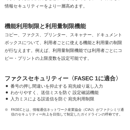
情報セキュリティーをより一層高めます。
機能利用制限と利用量制限機能
コピー、ファクス、プリンター、スキャナー、ドキュメント
ボックスについて、利用者ごとに使える機能と利用量の制限
が行なえます。例えば、利用量制限機能では利用者ごとにコ
ピー・プリントの上限度数を設定可能です。
ファクスセキュリティー〈FASEC 1に適合〉
番号の押し間違いを抑止する 宛先繰り返し入力
わかりやすく、送信ミスを防ぐ 設定確認機能
入力ミスによる誤送信を防ぐ 宛先利用制限
※
FASECとは、情報通信ネットワーク産業協会（CIAJ）がファクシミリ通
信のセキュリティー向上を目指して制定したガイドラインの呼称です。