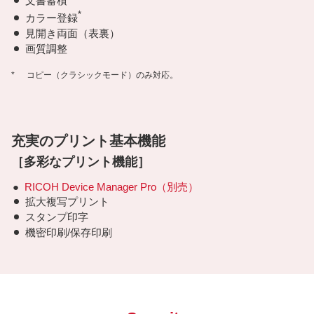
文書蓄積
*
カラー登録
見開き両面（表裏）
画質調整
*
コピー（クラシックモード）のみ対応。
充実のプリント基本機能
［多彩なプリント機能］
●
RICOH Device Manager Pro（別売）
拡大複写プリント
スタンプ印字
機密印刷/保存印刷