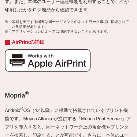
す。また、本体のユーザー認証機能を利用することで、誰が
印刷したかをログ履歴から確認できます。
※
印刷を実行する端末は同一セグメントのネットワーク環境に接続されて
いる必要があります。
※
アプリケーションによっては印刷できないことがあります。
AirPrintの詳細
®
Mopria
®
Android
OS（4.4以降）に標準で搭載されているプリント機
能です。Mopria Allianceが提供する「Mopria Print Service」ア
プリを導入すると、同一ネットワーク上の複合機やプリンタ
ーを検索し、印刷することが可能です。さらに、本体のユー