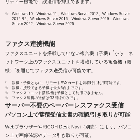
リティー機能で、誤送信を抑止できます。
※
Windows 10、Windows 11、Windows Server 2012、Windows Server
2012 R2、Windows Server 2016、Windows Server 2019、Windows
Server 2022、Windows Server 2025
ファクス連携機能
*
ファクスユニットを搭載していない複合機（子機）
から、ネ
ットワーク上のファクスユニットを搭載している複合機（親
*
機）
を通じてファクス送受信が可能です。
*
親機・子機ともに、リモートFAXカードを装着時に利用可能です。
※
親機に接続できる子機は最大6台までです。
※
ファクスユニット搭載機は子機として利用できません。
※
ファクス連携の送信はG3回線のみです。
サーバー不要のペーパーレスファクス受信
パソコン上で蓄積受信文書の確認/引き取りが可能
WebブラウザーやRICOH Desk Navi（別売）により、パソコ
ン上で画像確認やデータ引き取りが可能。