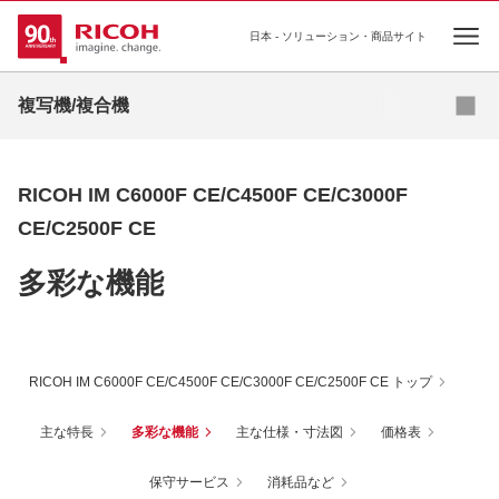
日本 - ソリューション・商品サイト
Ope
複写機/複合機
デジタルフルカラー複合機
RICOH IM C6000F CE/C4500F CE/C3000F
デジタルモノクロ複合機
CE/C2500F CE
デジタル広幅複合機
多彩な機能
再生機（サーキュラーエコノミー機）
プリンター複合機
RICOH IM C6000F CE/C4500F CE/C3000F CE/C2500F CE トップ
主な特長
多彩な機能
主な仕様・寸法図
価格表
保守サービス
消耗品など