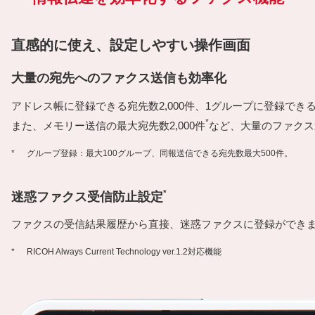
直感的に使え、設定しやすい操作画面
大量の宛先へのファクス送信も効率化
アドレス帳に登録できる宛先数2,000件、1グループに登録できる
*
また、メモリー送信の最大宛先数2,000件
など、大量のファクス
*
グループ登録：最大100グループ、同報送信できる宛先数最大500件。
*
迷惑ファクス受信防止設定
ファクスの受信結果履歴から直接、迷惑ファクスに登録ができ
*
RICOH Always Current Technology ver.1.2対応機能