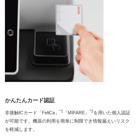
かんたんカード認証
*1
*2
非接触ICカード「FeliCa」
「MIFARE」
を用いた個人認証
が可能です。機器の利用を簡単に制限でき情報漏えいリスク
を軽減します。