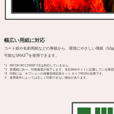
幅広い用紙に対応
コート紙や名刺用紙などの厚紙から、環境にやさしい薄紙（52g
*3
可能なSRA3
を使用できます。
*1
RICOH IM C2500F CEは対応していません。
*2
普通紙に比べ、印刷速度が低下します。当社Webサイトに記載している推
*3
印刷には、オプションの画像領域拡張キット タイプM19が必要です。
※
使用条件によっては正しく印刷できない場合があります。