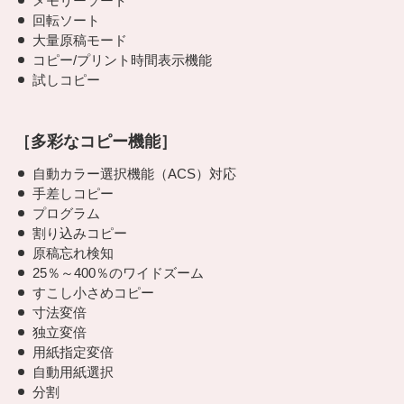
メモリーソート
回転ソート
大量原稿モード
コピー/プリント時間表示機能
試しコピー
［多彩なコピー機能］
自動カラー選択機能（ACS）対応
手差しコピー
プログラム
割り込みコピー
原稿忘れ検知
25％～400％のワイドズーム
すこし小さめコピー
寸法変倍
独立変倍
用紙指定変倍
自動用紙選択
分割