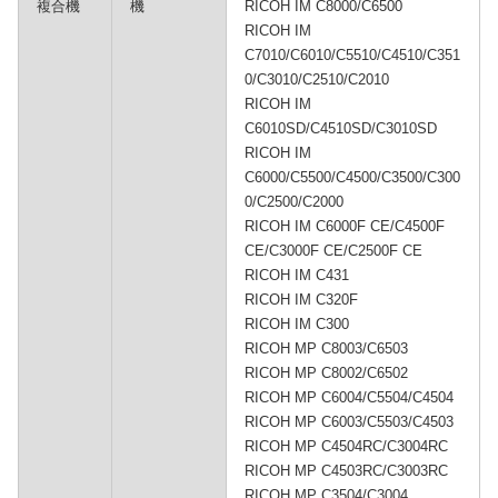
複合機
機
RICOH IM C8000/C6500
RICOH IM
C7010/C6010/C5510/C4510/C351
0/C3010/C2510/C2010
RICOH IM
C6010SD/C4510SD/C3010SD
RICOH IM
C6000/C5500/C4500/C3500/C300
0/C2500/C2000
RICOH IM C6000F CE/C4500F
CE/C3000F CE/C2500F CE
RICOH IM C431
RICOH IM C320F
RICOH IM C300
RICOH MP C8003/C6503
RICOH MP C8002/C6502
RICOH MP C6004/C5504/C4504
RICOH MP C6003/C5503/C4503
RICOH MP C4504RC/C3004RC
RICOH MP C4503RC/C3003RC
RICOH MP C3504/C3004