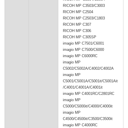
RICOH MP C3503/C3003
RICOH MP C2504
RICOH MP C2503/C1803
RICOH MP C307
RICOH MP C306
RICOH MP C305SP
imagio MP C7501/C6001
imagio MP C7500/C6000
imagio MP C6000RC
imagio MP
C5002/C5002A/C4002/C4002A
imagio MP
C5001/C5001A/C5001it/C5001Ait
/C4001/C4001A/C4001it
imagio MP C4001RC/C2801RC
imagio MP
C5000/C5000it/C4000/C4000it
imagio MP
C4500/C4500it/C3500/C3500it
imagio MP C4000RC