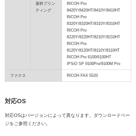
基幹プリン
RICOH Pro
ティング
8420Y/8420HT/8410Y/8410HT
RICOH Pro
8320Y/8320HT/8310Y/8310HT
RICOH Pro
8220Y/8220HT/8210Y/8210HT
RICOH Pro
8120Y/8120HT/8110Y/8110HT
RICOH Pro 6100/6100HT
IPSiO SP 9100Pro/9100M Pro
ファクス
RICOH FAX 5520
対応OS
対応OSはバージョンによって異なります。ダウンロードペー
ジをご参照ください。