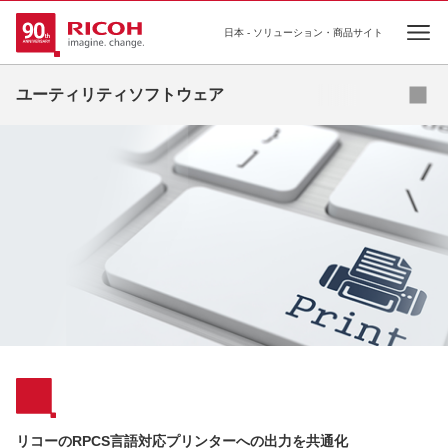
日本 - ソリューション・商品サイト
Ope
ドキュメント管理ソフトウェア
ユーティリティソフトウェア
出力管理ソフトウェア
機器・ログ管理ソフトウェア
ユーティリティソフトウェア
その他ソフトウェア
リコーのRPCS言語対応プリンターへの出力を共通化