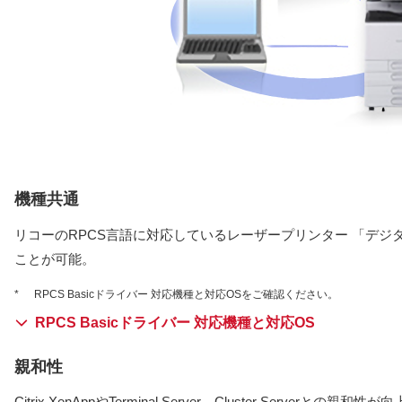
機種共通
リコーのRPCS言語に対応しているレーザープリンター 「デジ
ことが可能。
*
RPCS Basicドライバー 対応機種と対応OSをご確認ください。
RPCS Basicドライバー 対応機種と対応OS
親和性
Citrix XenAppやTerminal Server、Cluster Serverとの親和