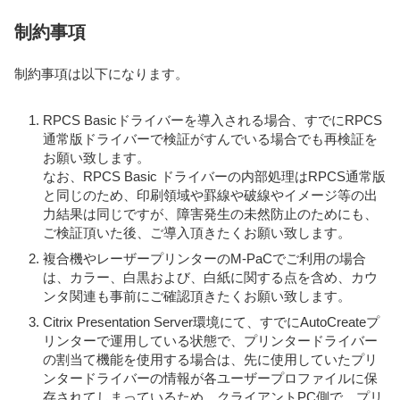
制約事項
制約事項は以下になります。
RPCS Basicドライバーを導入される場合、すでにRPCS
通常版ドライバーで検証がすんでいる場合でも再検証を
お願い致します。
なお、RPCS Basic ドライバーの内部処理はRPCS通常版
と同じのため、印刷領域や罫線や破線やイメージ等の出
力結果は同じですが、障害発生の未然防止のためにも、
ご検証頂いた後、ご導入頂きたくお願い致します。
複合機やレーザープリンターのM-PaCでご利用の場合
は、カラー、白黒および、白紙に関する点を含め、カウ
ンタ関連も事前にご確認頂きたくお願い致します。
Citrix Presentation Server環境にて、すでにAutoCreateプ
リンターで運用している状態で、プリンタードライバー
の割当て機能を使用する場合は、先に使用していたプリ
ンタードライバーの情報が各ユーザープロファイルに保
存されてしまっているため、クライアントPC側で、プリ