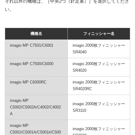
それ以外の機種は、［中央2つ（針足裏）］を選択してくださ
い。
機種名
フィニッシャー名
imagio MP C7501/C6001
imagio 2000枚フィニッシャー
SR4040
imagio MP C7500/C6000
imagio 2000枚フィニッシャー
SR4020
imagio MP C6000RC
imagio 2000枚フィニッシャー
SR4020RC
imagio MP
imagio 2000枚フィニッシャー
C5002/C5002A/C4002/C4002
SR3110
A
imagio MP
imagio 2000枚フィニッシャー
C5001/C5001A/C5001it/C500