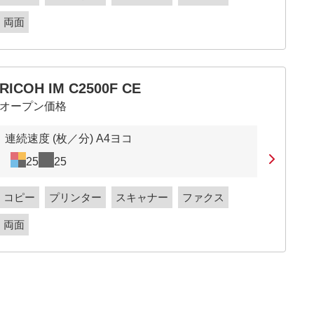
両面
RICOH IM C2500F CE
オープン価格
連続速度 (枚／分) A4ヨコ
25
25
コピー
プリンター
スキャナー
ファクス
両面