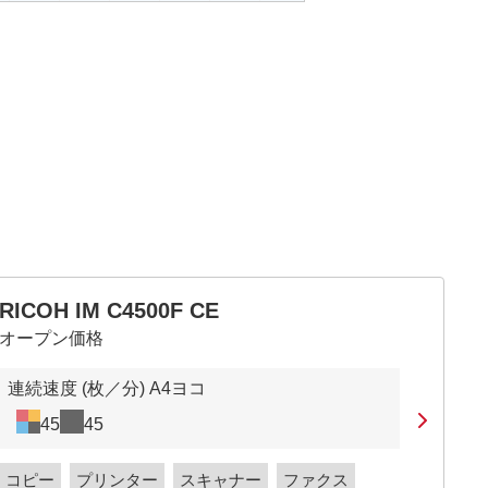
RICOH IM C4500F CE
オープン価格
連続速度 (枚／分) A4ヨコ
45
45
コピー
プリンター
スキャナー
ファクス