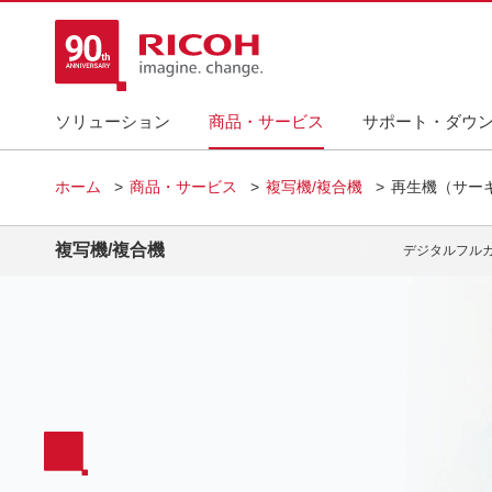
ソリューション
商品・サービス
サポート・ダウ
ホーム
商品・サービス
複写機/複合機
再生機（サー
複写機/複合機
デジタルフル