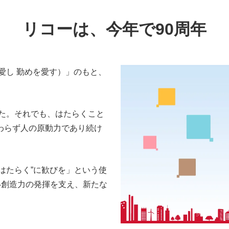
リコーは、今年で90周年
愛し 勤めを愛す）」のもと、
した。それでも、はたらくこと
わらず人の原動力であり続け
“はたらく”に歓びを」という使
い創造力の発揮を支え、新たな