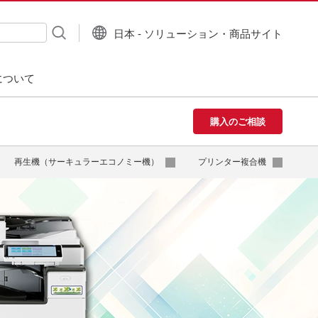
日本 - ソリューション・商品サイト
について
購入のご相談
再生機（サーキュラーエコノミー機）
プリンター複合機