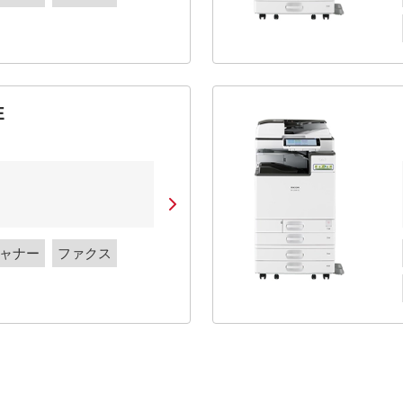
E
ャナー
ファクス