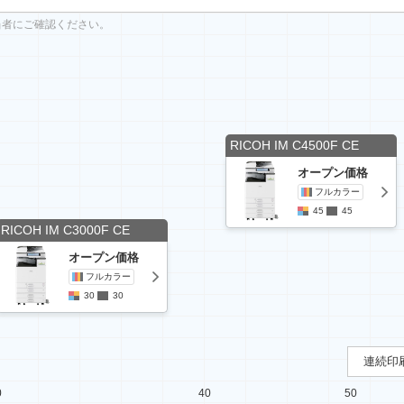
当者にご確認ください。
RICOH IM C4500F CE
オープン価格
フルカラー
45
45
RICOH IM C3000F CE
オープン価格
フルカラー
30
30
連続印刷
0
40
50