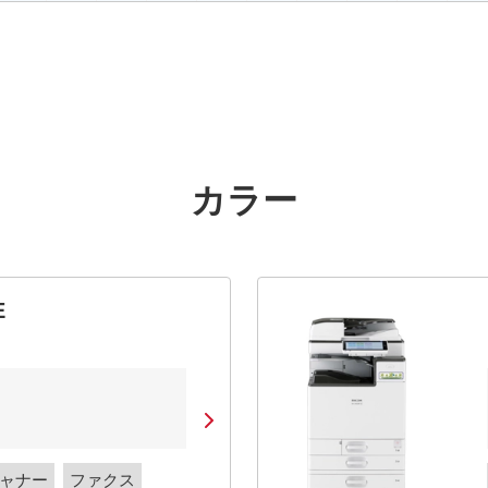
カラー
E
ャナー
ファクス