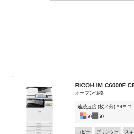
RICOH IM C6000F C
オープン価格
連続速度 (枚／分) A4ヨコ
60
60
コピー
プリンター
スキ