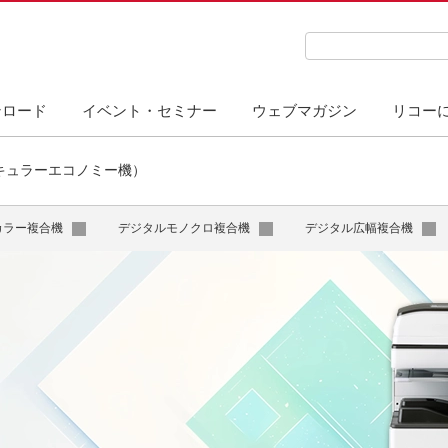
検索キーワード入力
ンロード
イベント・セミナー
ウェブマガジン
リコー
キュラーエコノミー機）
カラー複合機
デジタルモノクロ複合機
デジタル広幅複合機