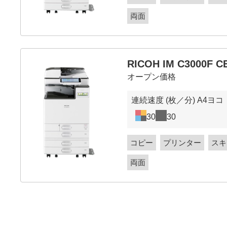
両面
RICOH IM C3000F C
オープン価格
連続速度 (枚／分) A4ヨコ
30
30
コピー
プリンター
スキ
両面