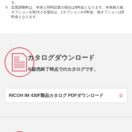
す。
※
設置調整料は、本体と同時設置の場合はB料金となります。本体納入後、
オプションを取付ける場合は、1オプションがA料金、他オプションはB
料金となります。
カタログダウンロード
※販売終了時点でのカタログです。
RICOH IM 430F製品カタログ PDFダウンロード