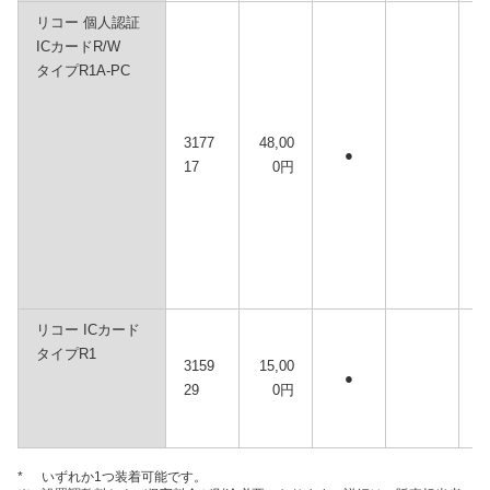
リコー 個人認証
ICカードR/W
タイプR1A-PC
3177
48,00
●
17
0円
リコー ICカード
タイプR1
3159
15,00
●
29
0円
*
いずれか1つ装着可能です。