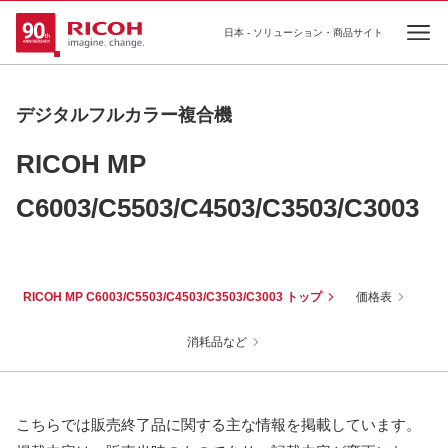
日本 - ソリューション・商品サイト
Ope
デジタルフルカラー複合機
RICOH MP
C6003/C5503/C4503/C3503/C3003
RICOH MP C6003/C5503/C4503/C3503/C3003 トップ
価格表
消耗品など
こちらでは販売終了品に関する主な情報を掲載しています。