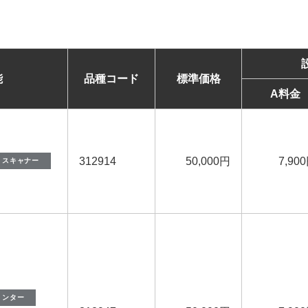
能
品種コード
標準価格
A料金
312914
50,000円
7,90
スキャナー
リンター