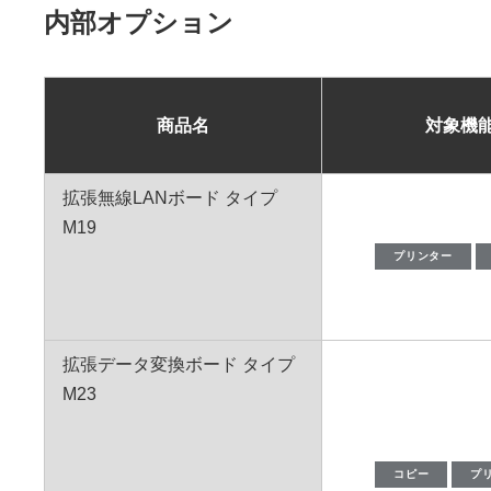
内部オプション
商品名
対象機
拡張無線LANボード タイプ
M19
プリンター
拡張データ変換ボード タイプ
M23
コピー
プ