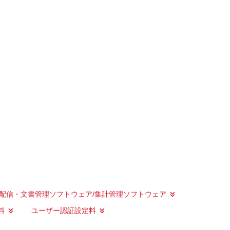
配信・文書管理ソフトウェア/集計管理ソフトウェア
料
ユーザー認証設定料