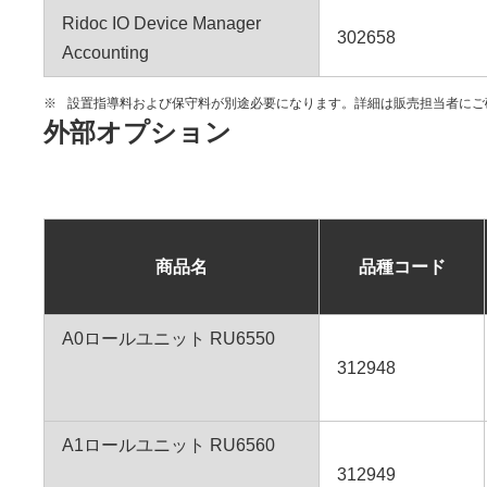
Ridoc IO Device Manager
302658
Accounting
※
設置指導料および保守料が別途必要になります。詳細は販売担当者にご
外部オプション
商品名
品種コード
A0ロールユニット RU6550
312948
A1ロールユニット RU6560
312949