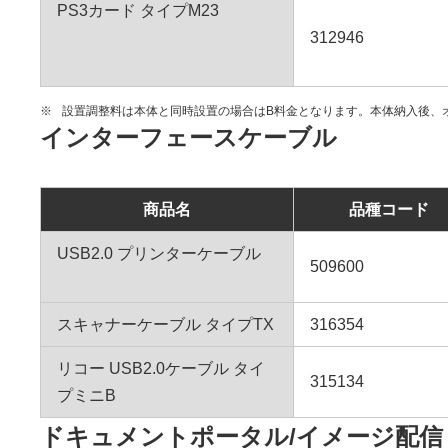
PS3カード タイプM23
312946
※
設置調整料は本体と同時設置の場合はB料金となります。本体納入後、
インターフェースケーブル
商品名
品種コード
USB2.0 プリンターケーブル
509600
スキャナーケーブル タイプTX
316354
リコー USB2.0ケーブル タイ
315134
プミニB
ドキュメントポータル/イメージ配信