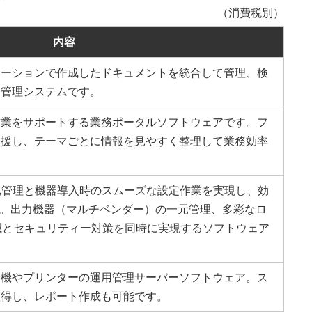
（消費税別）
内容
ケーションで作成したドキュメントを統合して管理、検
ト管理システムです。
作業をサポートする業務ポータルソフトウェアです。フ
支援し、テーマごとに情報を見やすく整理して業務効率
元管理と機器導入時のスムーズな設定作業を実現し、効
ト。出力機器（マルチベンダー）の一元管理、多彩なロ
減とセキュリティー対策を同時に実現するソフトウェア
合機やプリンターの運用管理サーバーソフトウェア。ス
取得し、レポート作成も可能です。