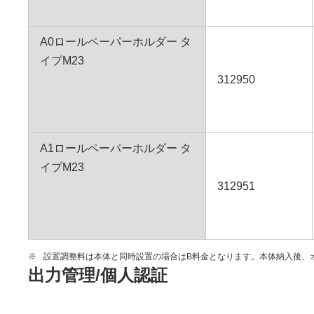
A0ロールペーパーホルダー タ
イプM23
312950
A1ロールペーパーホルダー タ
イプM23
312951
※
設置調整料は本体と同時設置の場合はB料金となります。本体納入後、
出力管理/個人認証