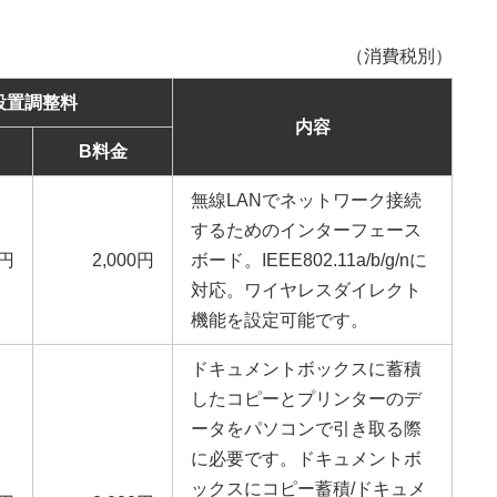
（消費税別）
設置調整料
内容
B料金
無線LANでネットワーク接続
するためのインターフェース
0円
2,000円
ボード。IEEE802.11a/b/g/nに
対応。ワイヤレスダイレクト
機能を設定可能です。
ドキュメントボックスに蓄積
したコピーとプリンターのデ
ータをパソコンで引き取る際
に必要です。ドキュメントボ
ックスにコピー蓄積/ドキュメ