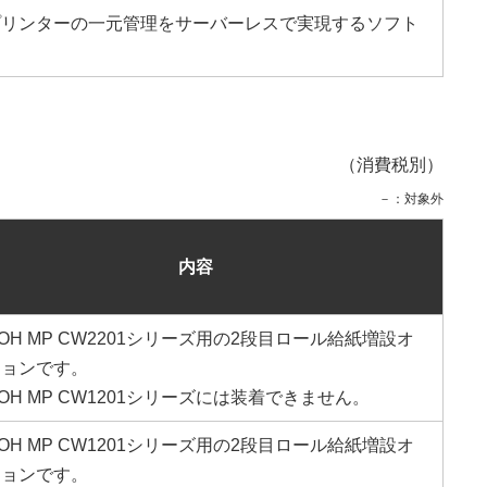
プリンターの一元管理をサーバーレスで実現するソフト
（消費税別）
－：対象外
内容
COH MP CW2201シリーズ用の2段目ロール給紙増設オ
ションです。
COH MP CW1201シリーズには装着できません。
COH MP CW1201シリーズ用の2段目ロール給紙増設オ
ションです。