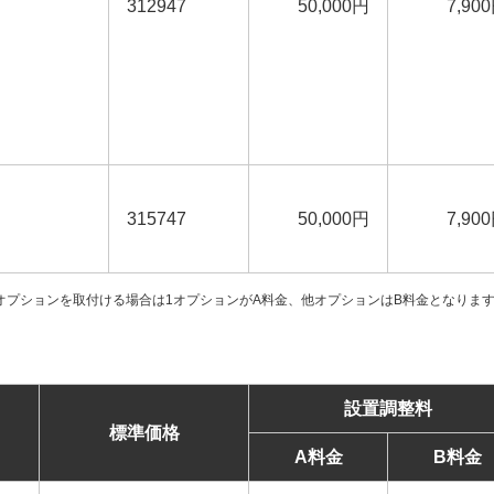
312947
50,000円
7,90
315747
50,000円
7,90
オプションを取付ける場合は1オプションがA料金、他オプションはB料金となりま
設置調整料
標準価格
A料金
B料金