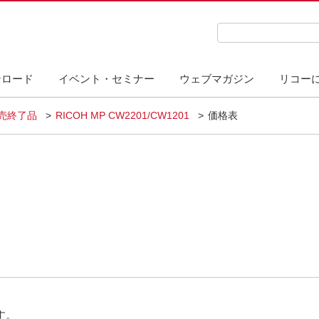
検索キーワード入力
ンロード
イベント・セミナー
ウェブマガジン
リコー
販売終了品
RICOH MP CW2201/CW1201
価格表
す。