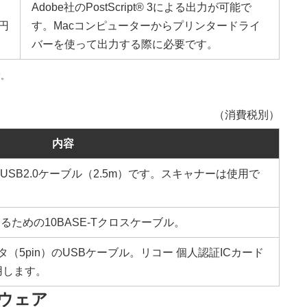
Adobe社のPostScript® 3による出力が可能で
0円
す。Macコンピューターからプリンタードライ
バーを使って出力する際に必要です。
す。
（消費税別）
内容
-TYPEのUSB2.0ケーブル（2.5m）です。スキャナーは使用で
ための10BASE-Tクロスケーブル。
（5pin）のUSBケーブル。リコー 個人認証ICカード
用します。
ウェア