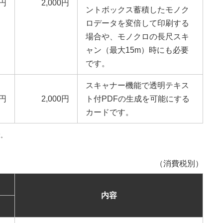
0円
2,000円
ントボックス蓄積したモノク
ロデータを変倍して印刷する
場合や、モノクロの長尺スキ
ャン（最大15m）時にも必要
です。
スキャナー機能で透明テキス
0円
2,000円
ト付PDFの生成を可能にする
カードです。
す。
（消費税別）
内容