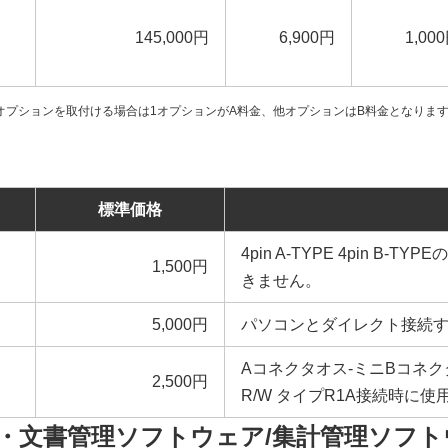
145,000円
6,900円
1,00
オプションを取付ける場合は1オプションがA料金、他オプションはB料金となりま
標準価格
4pin A-TYPE 4pin B
1,500円
きません。
5,000円
パソコンとダイレクト接続する
Aコネクタオス-ミニBコネクタ
2,500円
R/W タイプR1A接続時に使
・文書管理ソフトウェア/集計管理ソフト