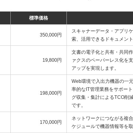
標準価格
スキャナーデータ・アプリ
350,000円
索、活用できるドキュメン
文書の電子化と共有・共同
19,800円
ァクスのペーパーレス化を
アップを実現します。
Web環境で入出力機器の一
率的なIT管理業務をサポー
198,000円
グ収集・集計によるTCO削
です。
ネットワークにつながる複
170,000円
ケジュールで機器情報等を