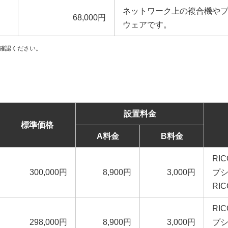
ネットワーク上の複合機や
68,000円
ウェアです。
確認ください。
設置料金
標準価格
A料金
B料金
RI
300,000円
8,900円
3,000円
プ
RI
RI
298,000円
8,900円
3,000円
プ