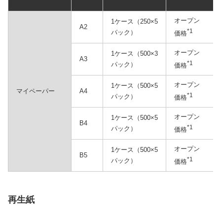
オープン
1ケース（250×5
A2
*1
パック）
価格
オープン
1ケース（500×3
A3
*1
パック）
価格
オープン
1ケース（500×5
マイペーパー
A4
*1
パック）
価格
オープン
1ケース（500×5
B4
*1
パック）
価格
オープン
1ケース（500×5
B5
*1
パック）
価格
再生紙