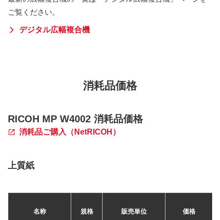
ご覧ください。
デジタル広幅複合機
消耗品価格
RICOH MP W4002 消耗品価格
消耗品ご購入（NetRICOH）
上質紙
名称
規格
販売単位
価格