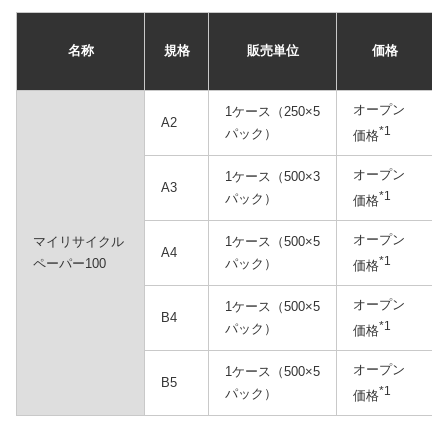
名称
規格
販売単位
価格
オープン
1ケース（250×5
A2
*1
パック）
価格
オープン
1ケース（500×3
A3
*1
パック）
価格
オープン
マイリサイクル
1ケース（500×5
A4
*1
ペーパー100
パック）
価格
オープン
1ケース（500×5
B4
*1
パック）
価格
オープン
1ケース（500×5
B5
*1
パック）
価格