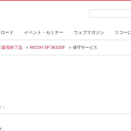
検索キーワード入力
ンロード
イベント・セミナー
ウェブマガジン
リコー
 販売終了品
RICOH SP 3610SF
保守サービス
ど
す。