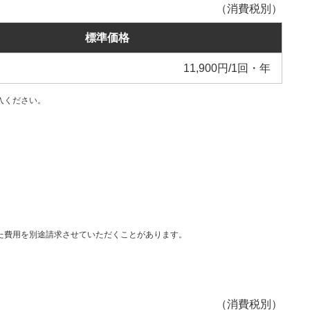
（消費税別）
標準価格
11,900円/1回・年
入ください。
た費用を別途請求させていただくことがあります。
（消費税別）