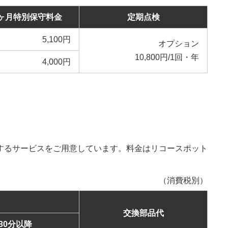
ヶ月特別保守料金
定期点検
5,100円
オプション
10,800円/1回・年
4,000円
するサービスをご用意しています。料金はリコースポット
（消費税別）
交換部品代
30分以降