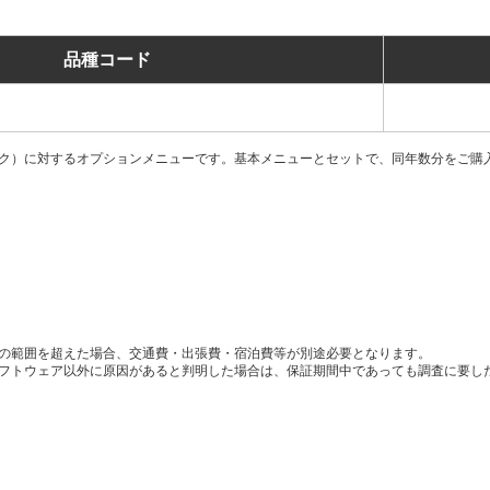
品種コード
ク）に対するオプションメニューです。基本メニューとセットで、同年数分をご購
の範囲を超えた場合、交通費・出張費・宿泊費等が別途必要となります。
フトウェア以外に原因があると判明した場合は、保証期間中であっても調査に要し