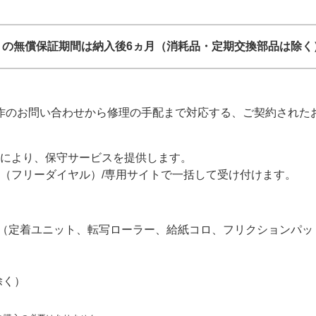
610SF の無償保証期間は納入後6ヵ月（消耗品・定期交換部品は
のお問い合わせから修理の手配まで対応する、ご契約されたお客
により、保守サービスを提供します。
（フリーダイヤル）/専用サイトで一括して受け付けます。
（定着ユニット、転写ローラー、給紙コロ、フリクションパッ
除く）