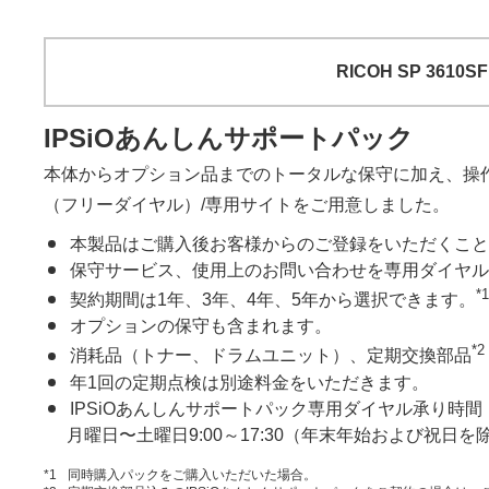
RICOH SP 3
IPSiOあんしんサポートパック
本体からオプション品までのトータルな保守に加え、操作
（フリーダイヤル）/専用サイトをご用意しました。
本製品はご購入後お客様からのご登録をいただくこと
保守サービス、使用上のお問い合わせを専用ダイヤル
*1
契約期間は1年、3年、4年、5年から選択できます。
オプションの保守も含まれます。
*2
消耗品（トナー、ドラムユニット）、定期交換部品
年1回の定期点検は別途料金をいただきます。
IPSiOあんしんサポートパック専用ダイヤル承り時間
月曜日〜土曜日9:00～17:30（年末年始および祝日を
*1
同時購入パックをご購入いただいた場合。