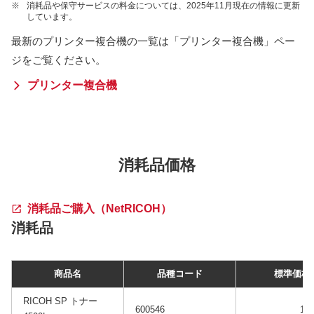
※
消耗品や保守サービスの料金については、2025年11月現在の情報に更新
しています。
最新のプリンター複合機の一覧は「プリンター複合機」ペー
ジをご覧ください。
プリンター複合機
消耗品価格
消耗品ご購入（NetRICOH）
消耗品
商品名
品種コード
標準価格
RICOH SP トナー
600546
13