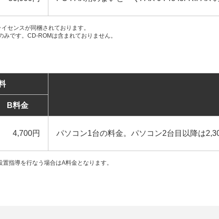
OM及び1ライセンスが同梱されております。
の提供のみです。CD-ROMは含まれておりません。
料
B料金
4,700円
パソコン1台の料金。パソコン2台目以降は2,3
設置指導を行なう場合はA料金となります。