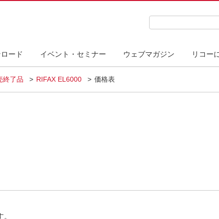
検索キーワード入力
ンロード
イベント・セミナー
ウェブマガジン
リコー
売終了品
RIFAX EL6000
価格表
す。