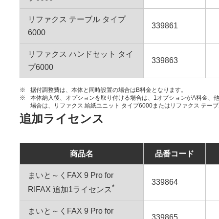
リファクス テーブル タイプ
339861
6000
リファクス ハンドセット タイ
339863
プ6000
※
据付調整費は、本体と同時設置の場合はB料金となります。
※
本体納入後、オプションを取り付ける場合は、1オプションがA料金、他オ
場合は、リファクス 給紙ユニット タイプ6000またはリファクス テーブ
追加ライセンス
商品名
品番コード
まいと～くFAX 9 Pro for
339864
*
RIFAX 追加1ライセンス
まいと～くFAX 9 Pro for
339865