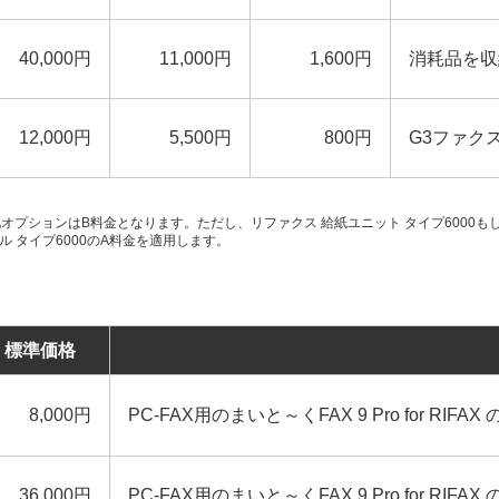
40,000円
11,000円
1,600円
消耗品を収
12,000円
5,500円
800円
G3ファク
プションはB料金となります。ただし、リファクス 給紙ユニット タイプ6000もし
ル タイプ6000のA料金を適用します。
標準価格
8,000円
PC-FAX用のまいと～くFAX 9 Pro for RIF
36,000円
PC-FAX用のまいと～くFAX 9 Pro for RIF