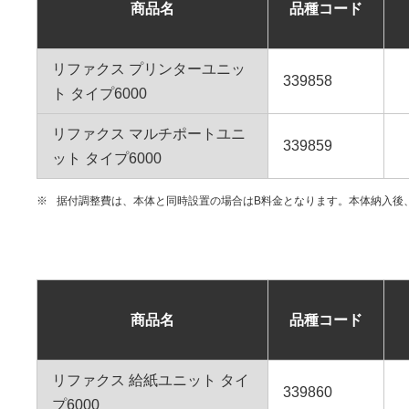
商品名
品種コード
リファクス プリンターユニッ
339858
ト タイプ6000
リファクス マルチポートユニ
339859
ット タイプ6000
※
据付調整費は、本体と同時設置の場合はB料金となります。本体納入後
商品名
品種コード
リファクス 給紙ユニット タイ
339860
プ6000