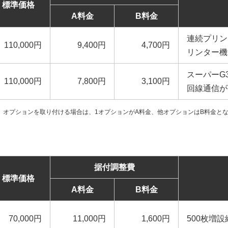
標準価格
A料金
B料金
連続プリン
110,000円
9,400円
4,700円
リンター機
スーパーG
110,000円
7,800円
3,100円
回線通信が
、オプションを取り付ける場合は、1オプションがA料金、他オプションはB料金と
据付調整費
標準価格
A料金
B料金
70,000円
11,000円
1,600円
500枚増