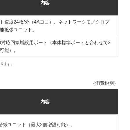
内容
ト速度24枚/分（4Aヨコ）、ネットワークモノクロプ
能拡張ユニット。
3対応回線増設用ポート（本体標準ポートと合わせて2
可能）。
なります。
（消費税別）
内容
設給紙ユニット（最大2個増設可能）。