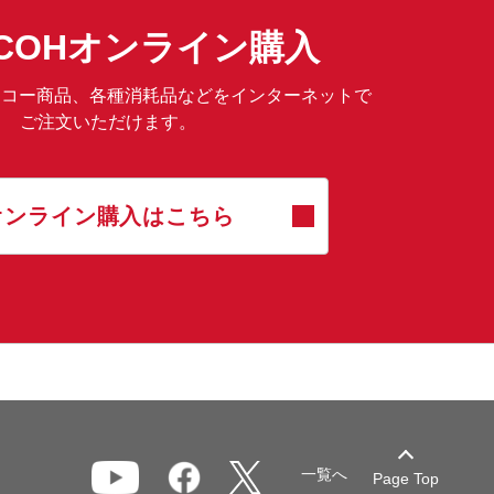
RICOHオンライン購入
は、リコー商品、各種消耗品などをインターネットで
ご注文いただけます。
オンライン購入はこちら
一覧へ
Page Top