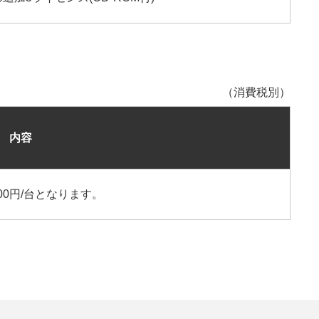
（消費税別）
内容
00円/台となります。