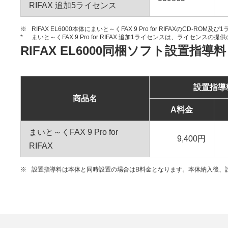
RIFAX 追加5ライセンス
※
RIFAX EL6000本体にまいと～くFAX 9 Pro for RIFAXのCD-R
*
まいと～くFAX 9 Pro for RIFAX 追加1ライセンスは、ライセンス
RIFAX EL6000同梱ソフト設置指導料
設置指導
商品名
A料金
まいと～くFAX 9 Pro for
9,400円
RIFAX
※
設置指導料は本体と同時設置の場合はB料金となります。本体納入後、