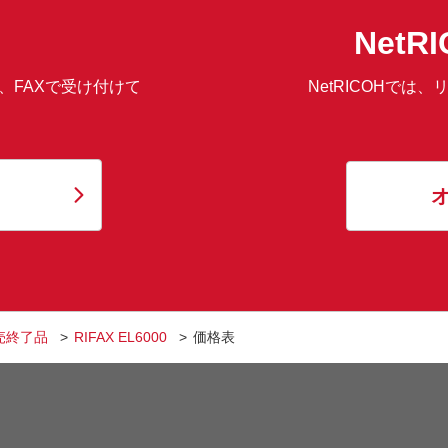
Net
、FAXで受け付けて
NetRICOHで
売終了品
RIFAX EL6000
価格表