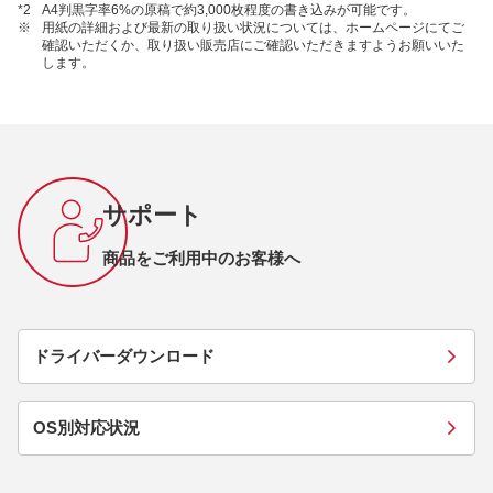
*2
A4判黒字率6%の原稿で約3,000枚程度の書き込みが可能です。
※
用紙の詳細および最新の取り扱い状況については、ホームページにてご
確認いただくか、取り扱い販売店にご確認いただきますようお願いいた
します。
サポート
商品をご利用中のお客様へ
ドライバーダウンロード
OS別対応状況