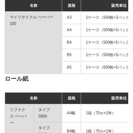
名称
規格
販売単位
マイリサイクル ペーパー
A3
1ケース（500枚×3パック
100
A4
1ケース（500枚×5パック
B4
1ケース（500枚×5パック
B5
1ケース（500枚×5パック
A5
1ケース（500枚×5パック
ロール紙
名称
規格
販売単位
リファク
タイプ
A4幅
1箱（75ｍ×2本）
ス ペーパ
200A
ー
タイプ
B4幅
1箱（75ｍ×2本）