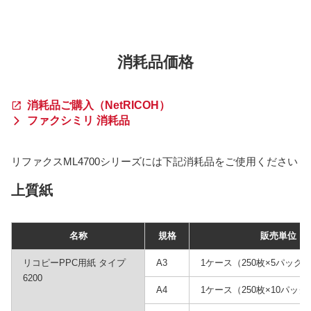
消耗品価格
消耗品ご購入（NetRICOH）
ファクシミリ 消耗品
リファクスML4700シリーズには下記消耗品をご使用ください
上質紙
名称
規格
販売単位
リコピーPPC用紙 タイプ
A3
1ケース（250枚×5パック
6200
A4
1ケース（250枚×10パック