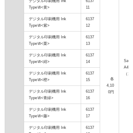
デジタル印刷機用 Ink
6137
TypeⅦ<黄>
11
デジタル印刷機用 Ink
6137
TypeⅦ<紫>
12
デジタル印刷機用 Ink
6137
TypeⅦ<栗>
13
デジタル印刷機用 Ink
6137
Sate
TypeⅦ<紺>
14
A46
デジタル印刷機用 Ink
6137
（1,
各
TypeⅦ<橙>
15
4,10
デジタル印刷機用 Ink
6137
0円
TypeⅦ<青緑>
16
デジタル印刷機用 Ink
6137
TypeⅦ<藤>
17
デジタル印刷機用 Ink
6137