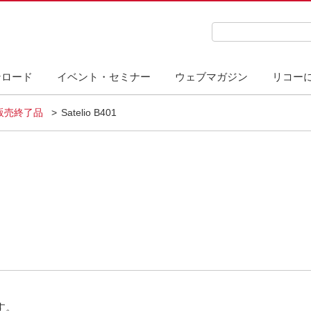
検索キーワード入力
ンロード
イベント・セミナー
ウェブマガジン
リコー
販売終了品
Satelio B401
す。