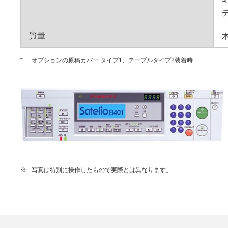
テ
質量
*
オプションの原稿カバー タイプ1、テーブルタイプ2装着時
※
写真は特別に操作したもので実際とは異なります。