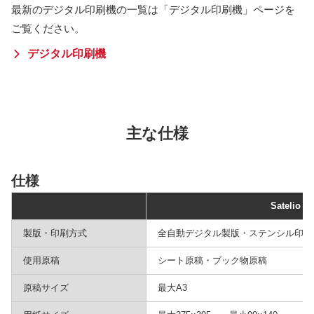
最新のデジタル印刷機の一覧は「デジタル印刷機」ページを
ご覧ください。
デジタル印刷機
主な仕様
仕様
Satelio Lt
製版・印刷方式
全自動デジタル製版・ステンシル印刷
使用原稿
シート原稿・ブック物原稿
原稿サイズ
最大A3