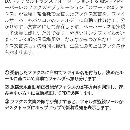
DX（デジタルトランスフォーメーション）を加速するペ
ーパーレスファクスアプリケーション「スマートecoファ
クス」が登場！複合機で受信したファクス文書を、ファイ
ルサーバーやパソコンのフォルダーに自動で仕分けて、分
かりやすい文書名にして保存します。ペーパーレスを実現
して環境に優しいだけでなく、分厚いリングファイルがた
まっていく紙の保管場所や、なかなかみつからない「ファ
クス文書探し」の時間も節約。生産性の向上はファクスか
ら始まります。
① 受信したファクスに自動でファイル名を付与し、決めたル
ールに基づいて自動でフォルダへ振り分けます。
② 原稿天地自動補正機能がファクスの文字方向を判別し、読
みやすい方向に自動補正してPDF保存します。
③ ファクス文書の保存が完了すると、フォルダ監視ツールが
デスクトップにポップアップで新着通知を表示します。