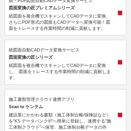
紙・PDF図面自動CADデータ変換サービス
図面変換の匠プレミアムシリーズ
紙図面を複合機でスキャンしてCADデータに変換、
さらにPDF形式の図面もCADデータへ変換可能！図
面をトレースする作業時間の削減に貢献します。
紙図面自動CADデータ変換サービス
図面変換の匠シリーズ
紙図面を複合機でスキャンしてCADデータに変換
し、 図面をトレースする作業時間の削減に貢献しま
す。
施工書類管理クラウド連携アプリ
Scan to ケンテム
建設業にかかわる書類（施工体制台帳/保険証など）
を“KS データバンク®”へ簡単に登録し、連携する”施
工体制クラウド”へ保管、施工体制台帳データの作