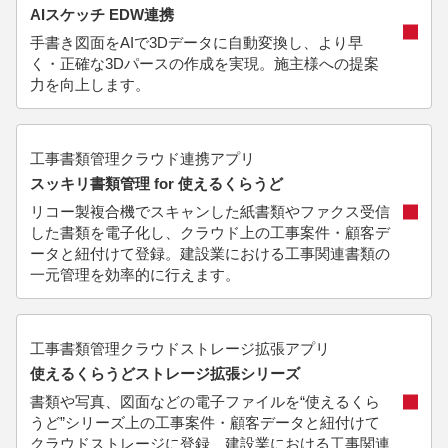
AIスケッチ EDW連携
手書き図面をAIで3Dデータに自動変換し、より早
く・正確な3Dパースの作成を実現。施主様への提案
力を向上します。
工事書類管理クラウド連携アプリ
スッキリ書類管理 for 使えるくらうど
リコー製複合機でスキャンした紙書類やファクス受信
した書類を電子化し、クラウド上の工事案件・顧客デ
ータと紐付けて登録。建設業における工事関連書類の
一元管理を効率的に行えます。
工事書類管理クラウドストレージ拡張アプリ
使えるくらうどストレージ拡張シリーズ
書類や写真、図面などの電子ファイルを“使えるくら
うど”シリーズ上の工事案件・顧客データと紐付けて
クラウドストレージに登録、建設業における工事関連