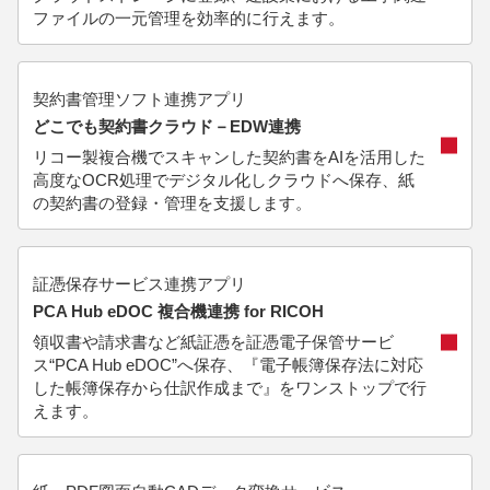
ファイルの一元管理を効率的に行えます。
契約書管理ソフト連携アプリ
どこでも契約書クラウド－EDW連携
リコー製複合機でスキャンした契約書をAIを活用した
高度なOCR処理でデジタル化しクラウドへ保存、紙
の契約書の登録・管理を支援します。
証憑保存サービス連携アプリ
PCA Hub eDOC 複合機連携 for RICOH
領収書や請求書など紙証憑を証憑電子保管サービ
ス“PCA Hub eDOC”へ保存、『電子帳簿保存法に対応
した帳簿保存から仕訳作成まで』をワンストップで行
えます。