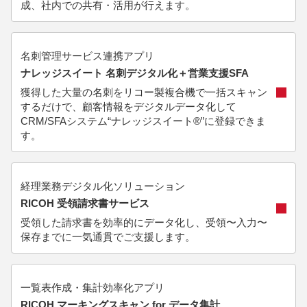
成、社内での共有・活用が行えます。
名刺管理サービス連携アプリ
ナレッジスイート 名刺デジタル化＋営業支援SFA
獲得した大量の名刺をリコー製複合機で一括スキャン
するだけで、顧客情報をデジタルデータ化して
CRM/SFAシステム“ナレッジスイート®”に登録できま
す。
経理業務デジタル化ソリューション
RICOH 受領請求書サービス
受領した請求書を効率的にデータ化し、受領〜入力〜
保存までに一気通貫でご支援します。
一覧表作成・集計効率化アプリ
RICOH マーキングスキャン for データ集計