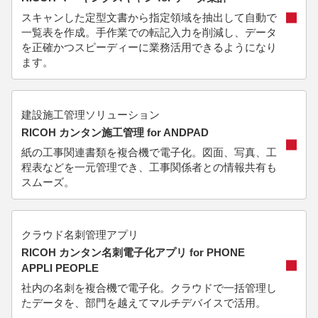
スキャンした定型文書から指定領域を抽出して自動で
一覧表を作成。手作業での転記入力を削減し、データ
を正確かつスピーディーに業務活用できるようになり
ます。
建設施工管理ソリューション
RICOH カンタン施工管理 for ANDPAD
紙の工事関連書類を複合機で電子化。図面、写真、工
程表などを一元管理でき、工事関係者との情報共有も
スムーズ。
クラウド名刺管理アプリ
RICOH カンタン名刺電子化アプリ for PHONE
APPLI PEOPLE
社内の名刺を複合機で電子化。クラウドで一括管理し
たデータを、部門を越えてマルチデバイスで活用。