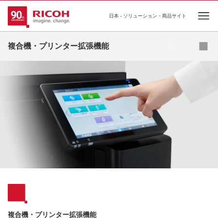
日本 - ソリューション・商品サイト
Ope
認証管理
複合機・プリンター拡張機能
入力管理
出力管理
管理サポート
複合機・プリンター拡張機能