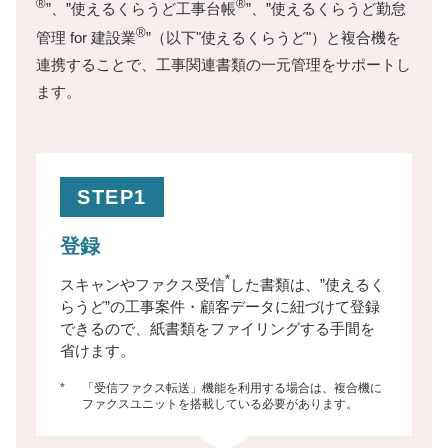
®
®
”、”使えるくらうど工事台帳
”、”使えるくらうど勤怠
®
管理 for 建設業
”（以下"使えるくらうど"）と複合機を
連携することで、工事関連書類の一元管理をサポートし
ます。
STEP1
登録
*
スキャンやファクス受信
した書類は、”使えるく
らうど”の工事案件・顧客データに紐づけて登録
できるので、紙書類をファイリングする手間を
省けます。
*
「受信ファクス転送」機能を利用する場合は、複合機に
ファクスユニットを搭載している必要があります。