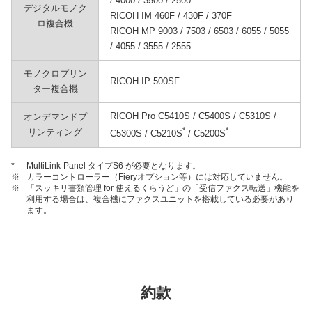
/ 4000 / 3500 / 2500
デジタルモノク
RICOH IM 460F / 430F / 370F
ロ複合機
RICOH MP 9003 / 7503 / 6503 / 6055 / 5055
/ 4055 / 3555 / 2555
モノクロプリン
RICOH IP 500SF
ター複合機
RICOH Pro C5410S / C5400S / C5310S /
オンデマンドプ
*
*
リンティング
C5300S / C5210S
/ C5200S
*
MultiLink-Panel タイプS6 が必要となります。
※
カラーコントローラー（Fieryオプション等）には対応していません。
※
「スッキリ書類管理 for 使えるくらうど」の「受信ファクス転送」機能を
利用する場合は、複合機にファクスユニットを搭載している必要があり
ます。
約款