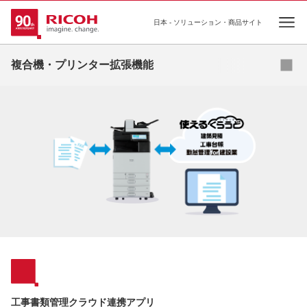
日本 - ソリューション・商品サイト
Ope
認証管理
複合機・プリンター拡張機能
入力管理
出力管理
管理サポート
工事書類管理クラウド連携アプリ