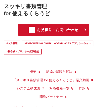
スッキリ書類管理
for 使えるくらうど
お見積り・お問い合わせ
#入力管理
#EMPOWERING DIGITAL WORKPLACES アプリケーション
#複合機・プリンター拡張機能
概要
現状の課題と解決
「スッキリ書類管理 for 使えるくらうど」紹介動画
システム構成図
対応機種一覧
約款
開発パートナー