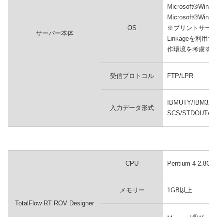
Microsoft®Wind
Microsoft®Wind
OS
※プリントサーバーと
サーバー本体
Linkageを利用する
作環境を考慮す
受信プロトコル
FTP/LPR
IBMUTY/IBM32
入力データ形式
SCS/STDOUT/
CPU
Pentium 4 2.8
メモリー
1GB以上
TotalFlow RT ROV Designer
®