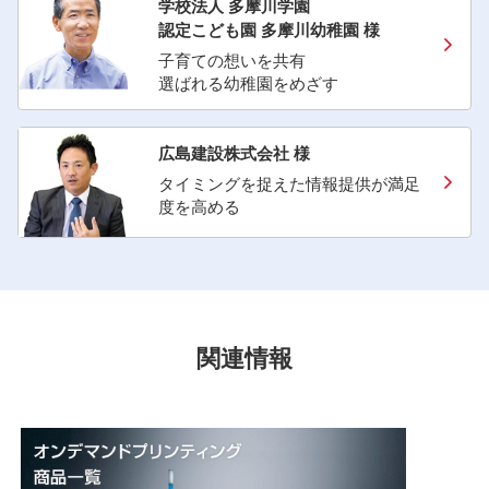
学校法人 多摩川学園
認定こども園 多摩川幼稚園 様
子育ての想いを共有
選ばれる幼稚園をめざす
広島建設株式会社 様
タイミングを捉えた情報提供が満足
度を高める
関連情報