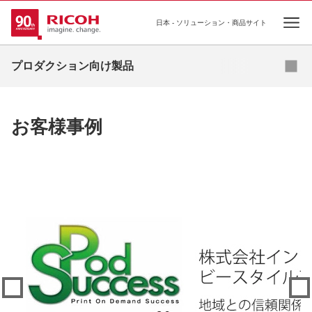
日本 - ソリューション・商品サイト
Ope
オンデマンドプリンティング
プロダクション向け製品
高速インクジェットプリンティング
基幹プリンティング
お客様事例
プロダクションプリンター向け ソフトウェア