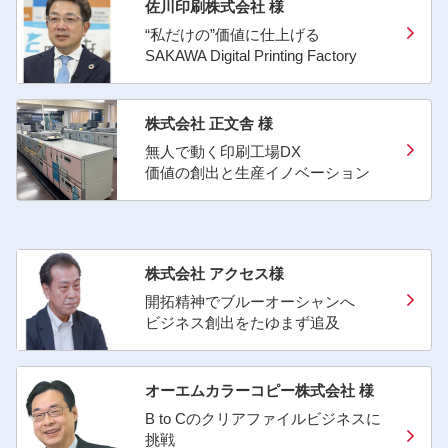
佐川印刷株式会社 様
“私だけの”価値に仕上げる
SAKAWA Digital Printing Factory
株式会社 正文舎 様
無人で動く印刷工場DX
価値の創出と生産イノベーション
株式会社 アクセス様
開拓精神でブルーオーシャンへ
ビジネス創出をたゆまず追及
オーエムカラーコピー株式会社 様
B to Cのクリアファイルビジネスに
挑戦