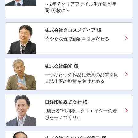
～2年でクリアファイル生産量が年
間3万枚に～
株式会社クロスメディア 様
華やぐ表現で顧客を引き寄せる
株式会社栄光 様
一つひとつの作品に最高の品質を同
人誌作家の熱量を受けとめる
日経印刷株式会社 様
“魅せる”印刷物。クリエイターの着
想をモノづくりに