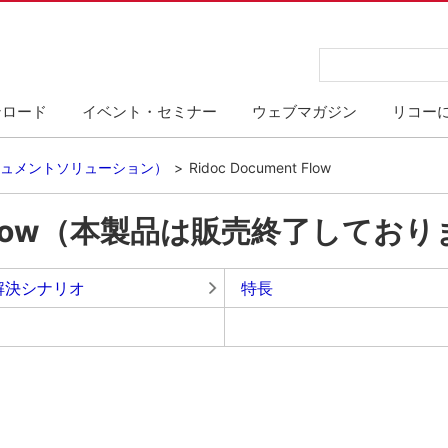
ンロード
イベント・セミナー
ウェブマガジン
リコー
ュメントソリューション）
Ridoc Document Flow
nt Flow（本製品は販売終了してお
解決シナリオ
特長