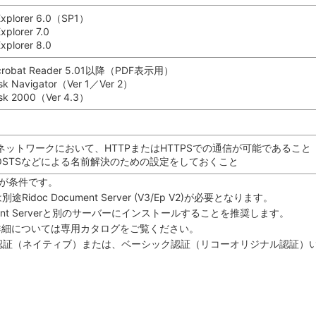
 Explorer 6.0（SP1）
Explorer 7.0
Explorer 8.0
crobat Reader 5.01以降（PDF表示用）
sk Navigator（Ver 1／Ver 2）
esk 2000（Ver 4.3）
ネットワークにおいて、HTTPまたはHTTPSでの通信が可能であること
HOSTSなどによる名前解決のための設定をしておくこと
とが条件です。
別途Ridoc Document Server (V3/Ep V2)が必要となります。
 Document Serverと別のサーバーにインストールすることを推奨します。
能仕様など詳細については専用カタログをご覧ください。
ws認証（ネイティブ）または、ベーシック認証（リコーオリジナル認証）