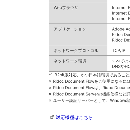
Webブラウザ
Internet
Internet 
Internet 
アプリケーション
Adobe A
Ridoc De
Ridoc D
ネットワークプロトコル
TCP/IP
ネットワーク環境
すべての
DNSや
*1
32bit版対応、かつ日本語環境であるこ
※
Ridoc Document Flowをご使用になるには
※
Ridoc Document Flowは、Ridoc
※
Ridoc Document Serverの機
※
ユーザー認証サーバーとして、Windo
対応機種はこちら