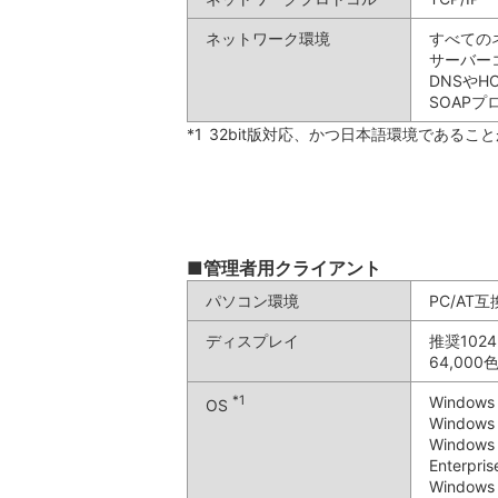
ネットワーク環境
すべての
サーバー
DNSや
SOAP
*1
32bit版対応、かつ日本語環境であるこ
■管理者用クライアント
パソコン環境
PC/AT
ディスプレイ
推奨102
64,00
*1
Window
OS
Windows
Windows 
Enterpri
Windows 