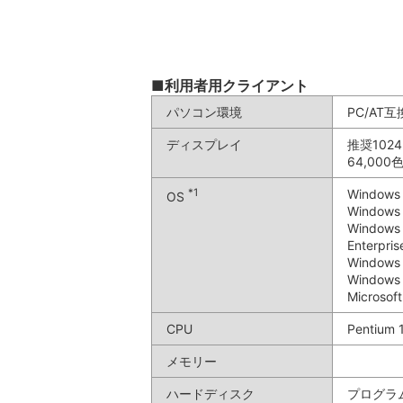
■利用者用クライアント
パソコン環境
PC/AT
ディスプレイ
推奨102
64,00
*1
Window
OS
Windows
Windows 
Enterpri
Windows 
Windows 
Microsof
CPU
Pentiu
メモリー
ハードディスク
プログラム