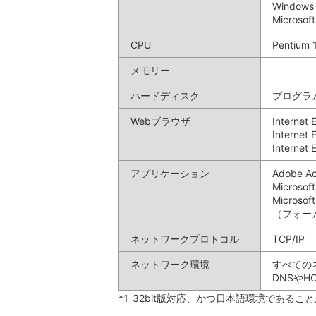
Windows 
Microsof
CPU
Pentiu
メモリー
ハードディスク
プログラム
Webブラウザ
Internet
Internet 
Internet 
アプリケーション
Adobe A
Micros
Microsoft
（フォー
ネットワークプロトコル
TCP/IP
ネットワーク環境
すべての
DNSや
*1
32bit版対応、かつ日本語環境であるこ