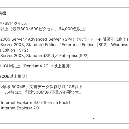
互換機
4×768ピクセル、
0色以上（最低800×600ピクセル、64,000色以上）
s 2000 Server／Advanced Server（SP4）(サポート・有償保守は
Server 2003, Standard Edition／Enterprise Edition（SP2） Windows 
se Edition（SP2）
Server 2008, Standard(SP2)／ Enterprise(SP2)
III 1GHz以上（Pentium4 2GHz以上推奨）
（2GB以上推奨）
領域 500MB、文書データ保存領域 1GB以上
トール時には、別途500MBの容量が必要です。
 Internet Explorer 6.0＋Service Pack1
 Internet Explorer 7.0
-