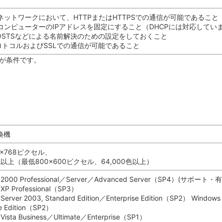
ネットワークにおいて、HTTPまたはHTTPSでの通信が可能であること
コンピューターのIPアドレスを固定にすること（DHCPには対応してい
HOSTSなどによる名前解決のための設定をしておくこと
プロトコルおよびSSLでの通信が可能であること
とが条件です。
互換機
4×768ピクセル、
0色以上（最低800×600ピクセル、64,000色以上）
s 2000 Professional／Server／Advanced Server（SP4）(
 XP Professional（SP3）
Server 2003, Standard Edition／Enterprise Edition（SP2） Windows 
se Edition（SP2）
Vista Business／Ultimate／Enterprise（SP1）