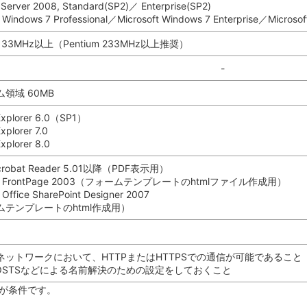
Server 2008, Standard(SP2)／ Enterprise(SP2)
t Windows 7 Professional／Microsoft Windows 7 Enterprise／Microsof
m 133MHz以上（Pentium 233MHz以上推奨）
-
領域 60MB
 Explorer 6.0（SP1）
Explorer 7.0
Explorer 8.0
crobat Reader 5.01以降（PDF表示用）
oft FrontPage 2003（フォームテンプレートのhtmlファイル作成用）
 Office SharePoint Designer 2007
ムテンプレートのhtml作成用）
ネットワークにおいて、HTTPまたはHTTPSでの通信が可能であること
HOSTSなどによる名前解決のための設定をしておくこと
とが条件です。