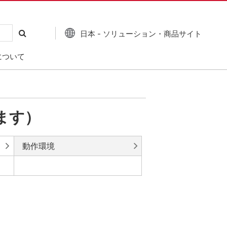
日本 - ソリューション・商品サイト
について
ります）
動作環境