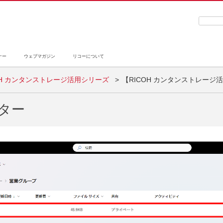
検索キ
ナー
ウェブマガジン
リコーについて
OH カンタンストレージ活用シリーズ
【RICOH カンタンストレー
ター