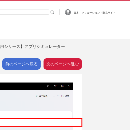
日本 - ソリューション・商品サイト
ーワード入力
ジ活用シリーズ】アプリシミュレーター
前のページへ戻る
次のページへ進む