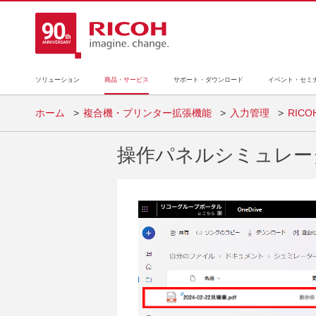
ソリューション
商品・サービス
サポート・ダウンロード
イベント・セミ
ホーム
複合機・プリンター拡張機能
入力管理
RIC
操作パネルシミュレー