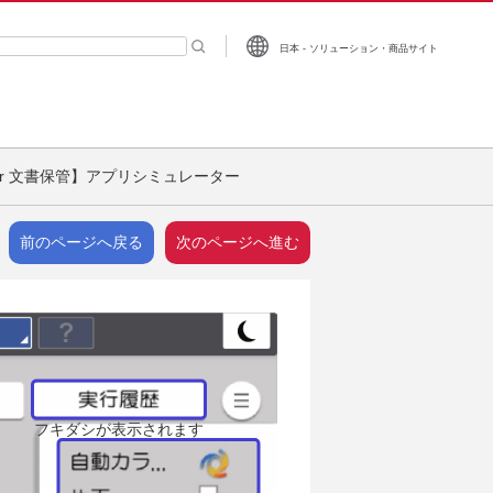
日本 - ソリューション・商品サイト
ーワード入力
for 文書保管】アプリシミュレーター
前のページへ戻る
次のページへ進む
フキダシが表示されます