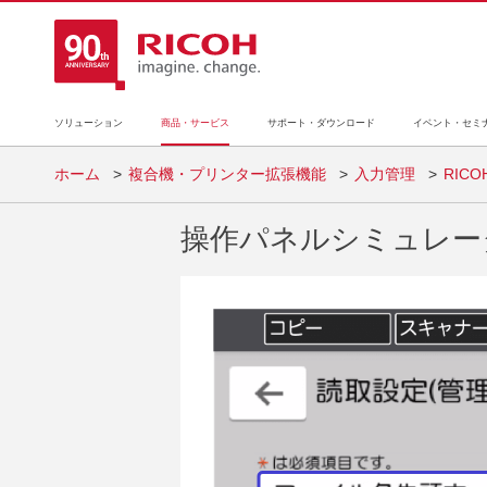
ソリューション
商品・サービス
サポート・ダウンロード
イベント・セミ
ホーム
複合機・プリンター拡張機能
入力管理
RIC
操作パネルシミュレー