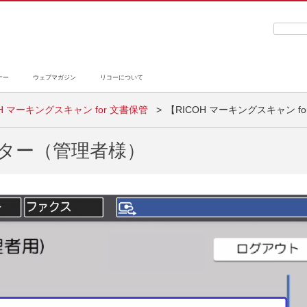
検索キ
ナー
ウェブマガジン
リコーについて
OH マーキングスキャン for 文書保管
【RICOH マーキングスキャン 
ター（管理者様）