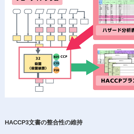
HACCP3文書の整合性の維持