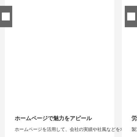
ホームページで魅力をアピール
労
ホームページを活用して、会社の実績や社風などを求職者
製