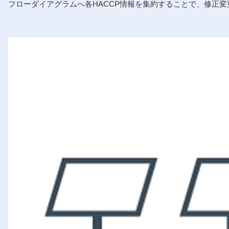
フローダイアグラムへ各HACCP情報を集約することで、修正