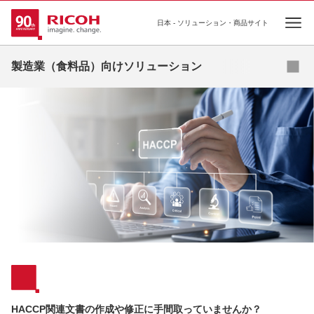
日本 - ソリューション・商品サイト
Ope
製造業（食料品）向けソリューション
ソリューション
コラム
事例
お役立ち資料
セミナー
補助金
HACCP関連文書の作成や修正に手間取っていませんか？