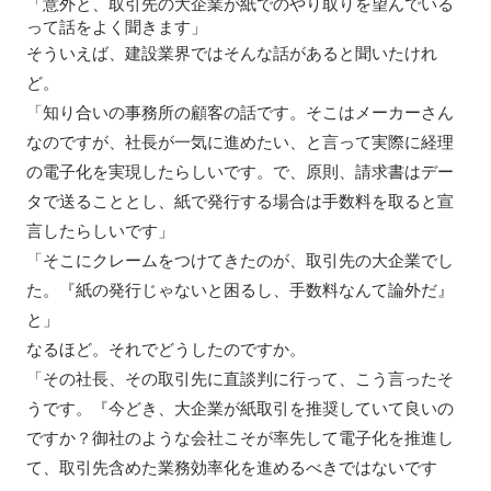
「意外と、取引先の大企業が紙でのやり取りを望んでいる
って話をよく聞きます」
そういえば、建設業界ではそんな話があると聞いたけれ
ど。
「知り合いの事務所の顧客の話です。そこはメーカーさん
なのですが、社長が一気に進めたい、と言って実際に経理
の電子化を実現したらしいです。で、原則、請求書はデー
タで送ることとし、紙で発行する場合は手数料を取ると宣
言したらしいです」
「そこにクレームをつけてきたのが、取引先の大企業でし
た。『紙の発行じゃないと困るし、手数料なんて論外だ』
と」
なるほど。それでどうしたのですか。
「その社長、その取引先に直談判に行って、こう言ったそ
うです。『今どき、大企業が紙取引を推奨していて良いの
ですか？御社のような会社こそが率先して電子化を推進し
て、取引先含めた業務効率化を進めるべきではないです