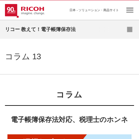
日本 - ソリューション・商品サイト
Ope
対策資料 無料ダウンロード
リコー 教えて！電子帳簿保存法
電子帳簿保存法とは
コラム 13
FAQ
対策紹介
コラム一覧
コラム
電子帳簿保存法対応、税理士のホンネ