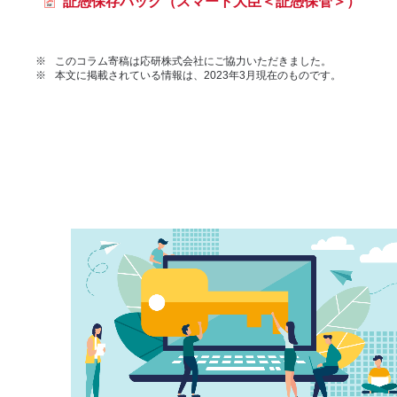
証憑保存パック（スマート大臣＜証憑保管＞）
※
このコラム寄稿は応研株式会社にご協力いただきました。
※
本文に掲載されている情報は、2023年3月現在のものです。