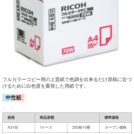
フルカラーコピー用の上質紙で色調を出来るだけ原稿に近づ
けるために白色度を重視した用紙です。
規格
商品形態
標準価格
A3Y目
1ケース
250枚×5冊
オープン価格