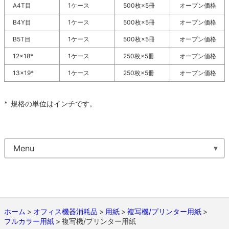
A4T目
1ケース
500枚×5冊
オープン価格
B4Y目
1ケース
500枚×5冊
オープン価格
B5T目
1ケース
500枚×5冊
オープン価格
12×18*
1ケース
250枚×5冊
オープン価格
13×19*
1ケース
250枚×5冊
オープン価格
*
規格の単位はインチです。
Menu
ホーム
オフィス機器消耗品
用紙
複写機/プリンター用紙
フルカラー用紙
複写機/プリンター用紙