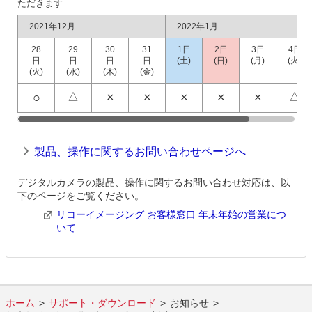
ただきます
2021年12月
2022年1月
28
29
30
31
1日
2日
3日
4日
日
日
日
日
(土)
(日)
(月)
(火)
(火)
(水)
(木)
(金)
○
△
×
×
×
×
×
△
製品、操作に関するお問い合わせページへ
デジタルカメラの製品、操作に関するお問い合わせ対応は、以
下のページをご覧ください。
リコーイメージング お客様窓口 年末年始の営業につ
いて
ホーム
サポート・ダウンロード
お知らせ