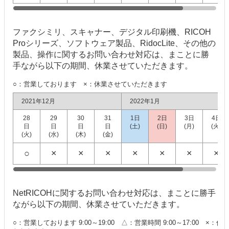
ファクシミリ、スキャナー、デジタル印刷機、RICOH
Proシリーズ、ソフトウェア製品、RidocLite、その他の
製品、操作に関するお問い合わせ対応は、まことに勝
手ながら以下の期間、休業させていただきます。
○：営業しております ×：休業させていただきます
2021年12月
2022年1月
28
29
30
31
1日
2日
3日
4日
日
日
日
日
(土)
(日)
(月)
(火)
(火)
(水)
(木)
(金)
○
×
×
×
×
×
×
×
NetRICOHに関するお問い合わせ対応は、まことに勝手
ながら以下の期間、休業させていただきます。
○：営業しております 9:00～19:00 △：営業時間 9:00～17:00 ×：