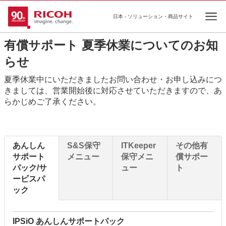
日本 - ソリューション・商品サイト
Ope
有償サポート 夏季休業についてのお知
らせ
夏季休業中にいただきましたお問い合わせ・お申し込みにつ
きましては、営業開始後に対応させていただきますので、あ
らかじめご了承ください。
あんしん
S&S保守
ITKeeper
その他有
サポート
メニュー
保守メニ
償サポー
パック/サ
ュー
ト
ービスパ
ック
IPSiO あんしんサポートパック