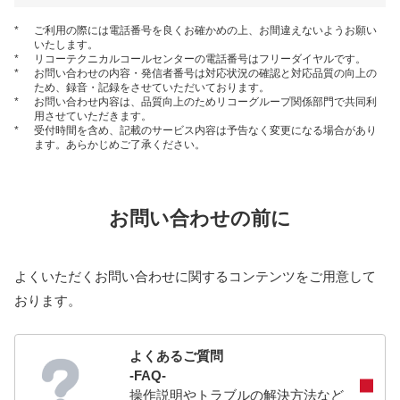
*
ご利用の際には電話番号を良くお確かめの上、お間違えないようお願い
いたします。
*
リコーテクニカルコールセンターの電話番号はフリーダイヤルです。
*
お問い合わせの内容・発信者番号は対応状況の確認と対応品質の向上の
ため、録音・記録をさせていただいております。
*
お問い合わせ内容は、品質向上のためリコーグループ関係部門で共同利
用させていただきます。
*
受付時間を含め、記載のサービス内容は予告なく変更になる場合があり
ます。あらかじめご了承ください。
お問い合わせの前に
よくいただくお問い合わせに関するコンテンツをご用意して
おります。
よくあるご質問
-FAQ-
操作説明やトラブルの解決方法など