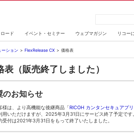
ンロード
イベント・セミナー
ウェブマガジン
リコー
ューション
FlexRelease CX
価格表
CX 価格表（販売終了しました）
奨のお知らせ
用のお客様は、より高機能な後継商品「
RICOH カンタンセキュアプリント
してご利用いただけますが、2025年3月31日にサービス終了予定です
新規契約受付は2021年3月31日をもって終了いたしました。