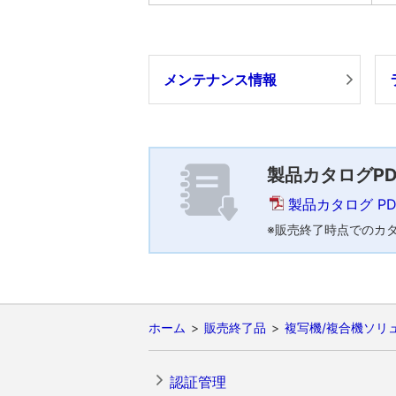
メンテナンス情報
製品カタログPD
製品カタログ P
※販売終了時点でのカ
ホーム
販売終了品
複写機/複合機ソリ
認証管理