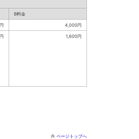
B料金
0円
4,000円
0円
1,600円
ページトップへ