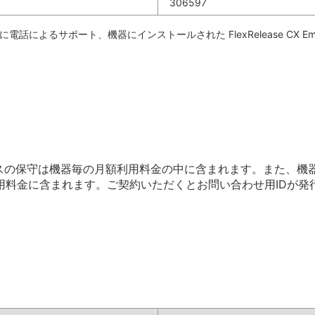
306597
話によるサポート、機器にインストールされた FlexRelease CX E
d」サービスの保守は機器毎の月額利用料金の中に含まれます。また、機器側の「F
用料金に含まれます。ご契約いただくとお問い合わせ用IDが発