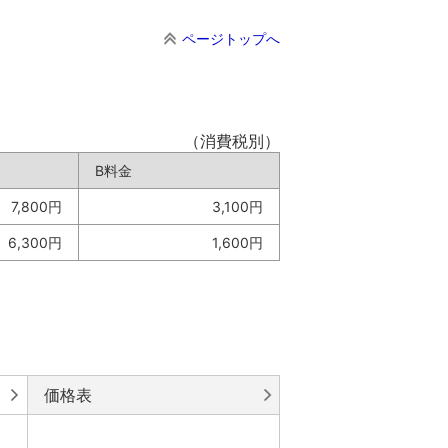
ページトップへ
（消費税別）
B料金
7,800円
3,100円
6,300円
1,600円
価格表