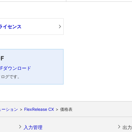
ライセンス
F
DFダウンロード
タログです。
ューション
FlexRelease CX
価格表
入力管理
出力