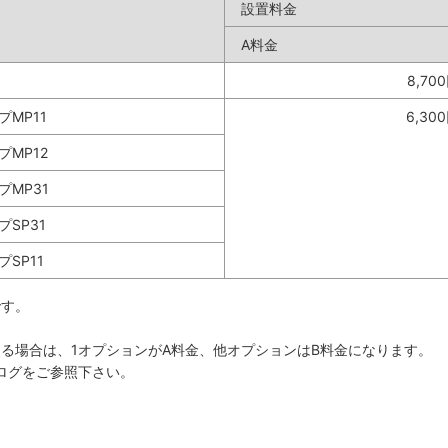
設置料金
A料金
8,70
プMP11
6,30
プMP12
プMP31
プSP31
プSP11
です。
る場合は、1オプションがA料金、他オプションはB料金になります。
ログをご参照下さい。