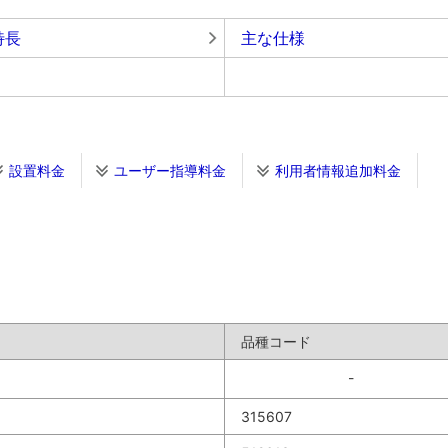
特長
主な仕様
設置料金
ユーザー指導料金
利用者情報追加料金
品種コード
-
315607