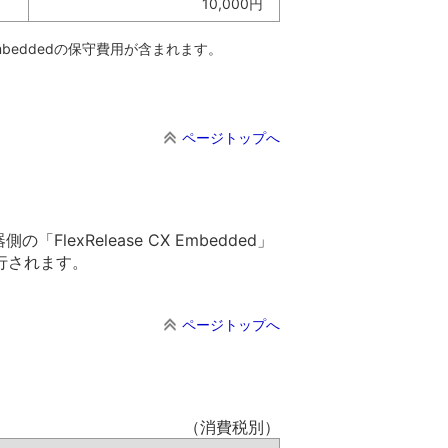
10,000円
mbeddedの保守費用が含まれます。
ページトップへ
lexRelease CX Embedded」
行されます。
ページトップへ
（消費税別）