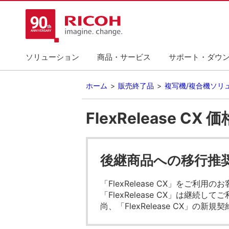
ソリューション
商品・サービス
サポート・ダウ
ホーム
販売終了品
複写機/複合機ソリ
FlexRelease 
後継商品への移行推
「FlexRelease CX」をご利
「FlexRelease CX」は継続
尚、「FlexRelease CX」の