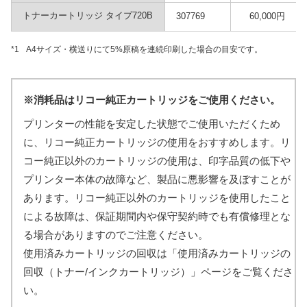
トナーカートリッジ タイプ720B
307769
60,000円
*1
A4サイズ・横送りにて5%原稿を連続印刷した場合の目安です。
※
消耗品はリコー純正カートリッジをご使用ください。
プリンターの性能を安定した状態でご使用いただくため
に、リコー純正カートリッジの使用をおすすめします。リ
コー純正以外のカートリッジの使用は、印字品質の低下や
プリンター本体の故障など、製品に悪影響を及ぼすことが
あります。リコー純正以外のカートリッジを使用したこと
による故障は、保証期間内や保守契約時でも有償修理とな
る場合がありますのでご注意ください。
使用済みカートリッジの回収は「使用済みカートリッジの
回収（トナー/インクカートリッジ）」ページをご覧くださ
い。