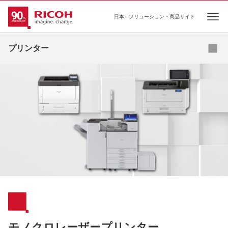
日本 - ソリューション・商品サイト
Ope
カラーレーザープリンター
プリンター
モノクロレーザープリンター
ジェルジェットプリンター
プリンター複合機
基幹プリンティング
モノクロレーザープリンター