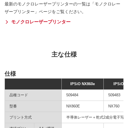
最新のモノクロレーザープリンターの一覧は「モノクロレー
ザープリンター」ページをご覧ください。
モノクロレーザープリンター
主な仕様
仕様
IPSiO NX860e
IPSiO N
品種コード
509484
509483
型番
NX860E
NX760
プリント方式
半導体レーザー＋乾式2成分電子写真