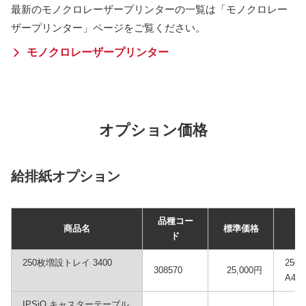
最新のモノクロレーザープリンターの一覧は「モノクロレー
ザープリンター」ページをご覧ください。
モノクロレーザープリンター
オプション価格
給排紙オプション
品種コー
商品名
標準価格
ド
250枚増設トレイ 3400
25
308570
25,000円
A4、
IPSiO キャスターテーブル