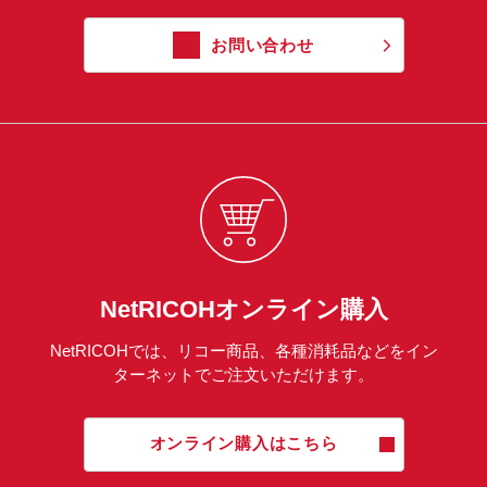
お問い合わせ
NetRICOHオンライン購入
NetRICOHでは、リコー商品、各種消耗品などをイン
ターネットでご注文いただけます。
オンライン購入はこちら