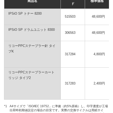
商品名
標準価格
ド
IPSiO SP トナー 8200
515503
48,600円
IPSiO SP ドラムユニット 8300
306563
48,600円
リコーPPCステープラー針 タイ
プK
317284
4,800円
リコーPPCステープラーカート
リッジ タイプ2
317283
2,400円
*1
A4サイズで「ISO/IEC 19752」に準拠（約5%原稿）し、印字濃度が工場
出荷時初期値設定の場合の目安です。実際の交換サイクルは用紙サイ