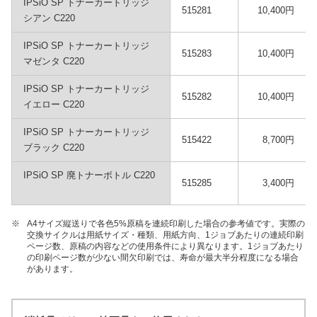
IPSiO SP トナーカートリッジ
515281
10,400円
シアン C220
IPSiO SP トナーカートリッジ
515283
10,400円
マゼンタ C220
IPSiO SP トナーカートリッジ
515282
10,400円
イエロー C220
IPSiO SP トナーカートリッジ
515422
8,700円
ブラック C220
IPSiO SP 廃トナーボトル C220
515285
3,400円
※
A4サイズ縦送りで各色5%原稿を連続印刷した場合の参考値です。実際の
交換サイクルは用紙サイズ・種類、用紙方向、1ジョブあたりの連続印刷
ページ数、原稿の内容などの使用条件により異なります。1ジョブあたり
の印刷ページ数が少ない間欠印刷では、寿命が最大半分程度になる場合
があります。