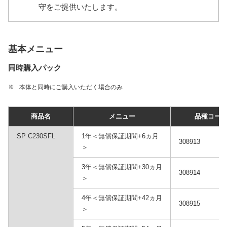
守をご提供いたします。
基本メニュー
同時購入パック
※
本体と同時にご購入いただく場合のみ
商品名
メニュー
品種コー
SP C230SFL
1年＜無償保証期間+6ヵ月
308913
＞
3年＜無償保証期間+30ヵ月
308914
＞
4年＜無償保証期間+42ヵ月
308915
＞