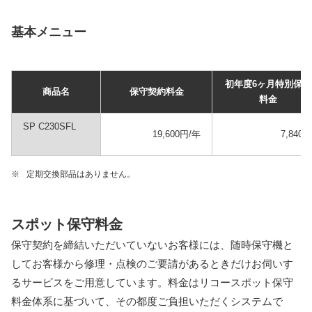
基本メニュー
初年度6ヶ月特別保守
商品名
保守契約料金
料金
SP C230SFL
19,600円/年
7,840円
※
定期交換部品はありません。
スポット保守料金
保守契約を締結いただいていないお客様には、随時保守機と
してお客様から修理・点検のご要請があるときだけお伺いす
るサービスをご用意しています。料金はリコースポット保守
料金体系に基づいて、その都度ご負担いただくシステムで