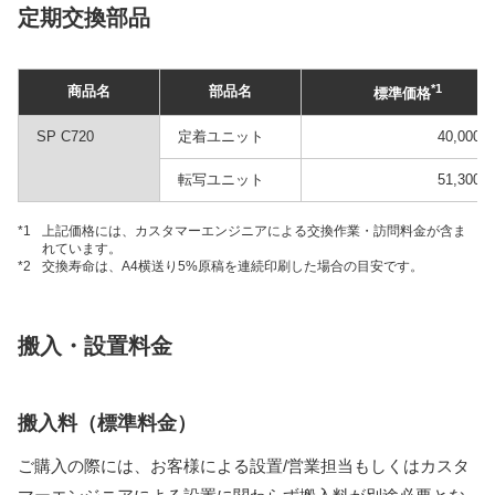
定期交換部品
*1
商品名
部品名
標準価格
SP C720
定着ユニット
40,000円
転写ユニット
51,300円
*1
上記価格には、カスタマーエンジニアによる交換作業・訪問料金が含ま
れています。
*2
交換寿命は、A4横送り5%原稿を連続印刷した場合の目安です。
搬入・設置料金
搬入料（標準料金）
ご購入の際には、お客様による設置/営業担当もしくはカスタ