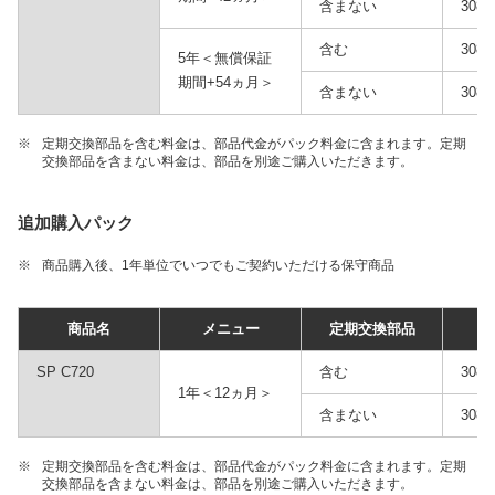
含まない
3086
含む
3086
5年＜無償保証
期間+54ヵ月＞
含まない
3086
※
定期交換部品を含む料金は、部品代金がパック料金に含まれます。定期
交換部品を含まない料金は、部品を別途ご購入いただきます。
追加購入パック
※
商品購入後、1年単位でいつでもご契約いただける保守商品
商品名
メニュー
定期交換部品
品
SP C720
含む
3086
1年＜12ヵ月＞
含まない
3086
※
定期交換部品を含む料金は、部品代金がパック料金に含まれます。定期
交換部品を含まない料金は、部品を別途ご購入いただきます。