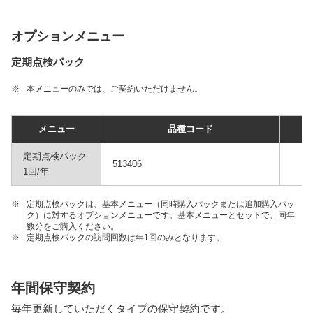
オプションメニュー
定期点検パック
※
本メニューのみでは、ご契約いただけません。
メニュー
品種コード
定期点検パック
513406
1回/年
※
定期点検パックは、基本メニュー（同時購入パックまたは追加購入パッ
ク）に対するオプションメニューです。基本メニューとセットで、同年
数分をご購入ください。
※
定期点検パックの訪問回数は年1回のみとなります。
年間保守契約
毎年更新していただくタイプの保守契約です。