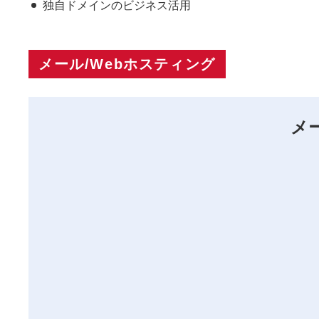
独自ドメインのビジネス活用
メール/Webホスティング
メ