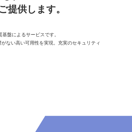
をご提供します。
質基盤によるサービスです。
響がない高い可用性を実現。充実のセキュリティ