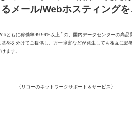
るメール/Webホスティング
＊
bともに稼働率99.99%以上
の、国内データセンターの高品
ス基盤を分けてご提供し、万一障害などが発生しても相互に影
だけます。
〈リコーのネットワークサポート＆サービス〉