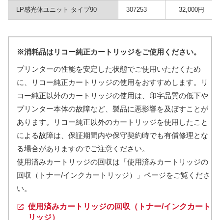
LP感光体ユニット タイプ90
307253
32,000円
※
消耗品はリコー純正カートリッジをご使用ください。
プリンターの性能を安定した状態でご使用いただくため
に、リコー純正カートリッジの使用をおすすめします。リ
コー純正以外のカートリッジの使用は、印字品質の低下や
プリンター本体の故障など、製品に悪影響を及ぼすことが
あります。リコー純正以外のカートリッジを使用したこと
による故障は、保証期間内や保守契約時でも有償修理とな
る場合がありますのでご注意ください。
使用済みカートリッジの回収は「使用済みカートリッジの
回収（トナー/インクカートリッジ）」ページをご覧くださ
い。
使用済みカートリッジの回収（トナー/インクカート
リッジ）