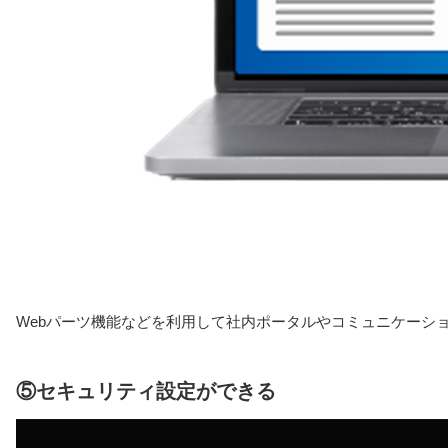
Webパーツ機能などを利用して社内ポータルやコミュニケーシ
⑤セキュリティ設定ができる