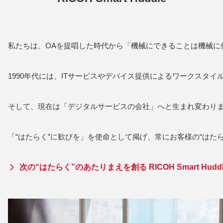
私たちは、OAを提唱した時代から「機械にできることは機械に
1990年代には、ITサービスやデバイス提供によるワークスタ
そして、現在は「デジタルサービスの会社」へと生まれ変わり
「“はたらく”に歓びを」を使命として掲げ、常にお客様の“はた
次の“はたらく”のあたりまえを創る RICOH Smart Huddl