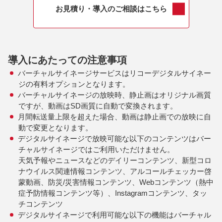
お見積り・導入のご相談はこちら
導入にあたっての注意事項
バーチャルサイネージサービスはリコーデジタルサイネー
ジの有料オプションとなります。
バーチャルサイネージの放映時、静止画はオリジナル画質
ですが、動画はSD画質に自動で変換されます。
月間転送量上限を超えた場合、動画は静止画での放映に自
動で変更となります。
デジタルサイネージで放映可能な以下のコンテンツはバー
チャルサイネージではご利用いただけません。
天気予報やニュースなどのデイリーコンテンツ、新型コロ
ナウイルス関連情報コンテンツ、アルコールチェッカー啓
蒙動画、防災/災害情報コンテンツ、Webコンテンツ（熱中
症予防情報コンテンツ等）、Instagramコンテンツ、タッ
チコンテンツ
デジタルサイネージで利用可能な以下の機能はバーチャル