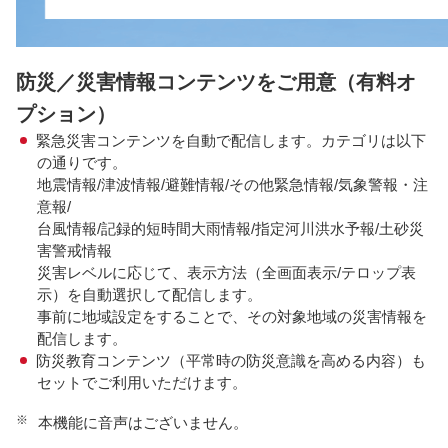
防災／災害情報コンテンツをご用意（有料オ
プション）
緊急災害コンテンツを自動で配信します。カテゴリは以下
の通りです。
地震情報/津波情報/避難情報/その他緊急情報/気象警報・注
意報/
台風情報/記録的短時間大雨情報/指定河川洪水予報/土砂災
害警戒情報
災害レベルに応じて、表示方法（全画面表示/テロップ表
示）を自動選択して配信します。
事前に地域設定をすることで、その対象地域の災害情報を
配信します。
防災教育コンテンツ（平常時の防災意識を高める内容）も
セットでご利用いただけます。
※
本機能に音声はございません。