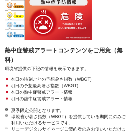
熱中症警戒アラートコンテンツをご用意（無
料）
環境省提供の下記の情報を表示できます。
本日の時刻ごとの予想暑さ指数（WBGT)
明日の予想最高暑さ指数（WBGT)
本日の熱中症警戒アラート情報
明日の熱中症警戒アラート情報
※
夏季限定公開となります。
※
環境省が暑さ指数（WBGT）を提供している期間にのみご
利用いただけるサービスです。
※
リコーデジタルサイネージご契約者のみお使いいただけま