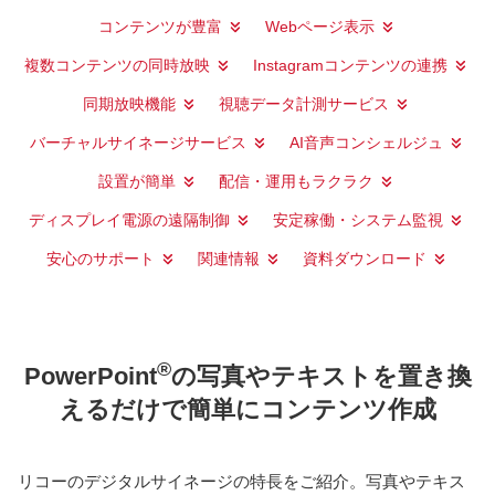
コンテンツが豊富
Webページ表示
複数コンテンツの同時放映
Instagramコンテンツの連携
同期放映機能
視聴データ計測サービス
バーチャルサイネージサービス
AI音声コンシェルジュ
設置が簡単
配信・運用もラクラク
ディスプレイ電源の遠隔制御
安定稼働・システム監視
安心のサポート
関連情報
資料ダウンロード
®
PowerPoint
の写真やテキストを置き換
えるだけで簡単にコンテンツ作成
リコーのデジタルサイネージの特長をご紹介。写真やテキス