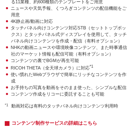
る11業種、約600種類のテンプレートをご用意
ニュースや天気予報、くつろぎコンテンツの配信機能をご
用意
4K静止画/動画に対応
タッチパネル向けコンテンツ対応STB（セットトップボッ
クス）とタッチパネル式ディスプレイを使用して、タッチ
パネル向けコンテンツを作成・配信（有料オプション）
NHKの動画ニュースや環境映像コンテンツ、また時事通信
社のマーケット情報も配信可能（有料オプション）
コンテンツの裏でBGMが再生可能
*1
RICOH THETA（全天球カメラ）に対応
使い慣れたWebブラウザで簡単にリッチなコンテンツを作
成
お手持ちの写真を動画をそのまま使った、シンプルな配信
コンテンツ作成をリコーに委託することも可能
*1
動画対応は有料のタッチパネル向けコンテンツ利用時
コンテンツ制作サービスの詳細はこちら