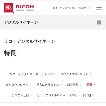
日本 - ソリューション・商品サイト
Ope
資料ダウンロード
デジタルサイネージ
導入事例
リコーデジタルサイネージ
お役立ちコラム
特長
業種・業態別ソリューション
活用シーン
リコーデジタルサイネージ トップ
導入の4つのメリット
商品・サービス一覧
資料ダウンロード
導入に必要なもの
新着情報
特長
関連情報
システム仕様
リコーデジタルサイネージのサポート詳細