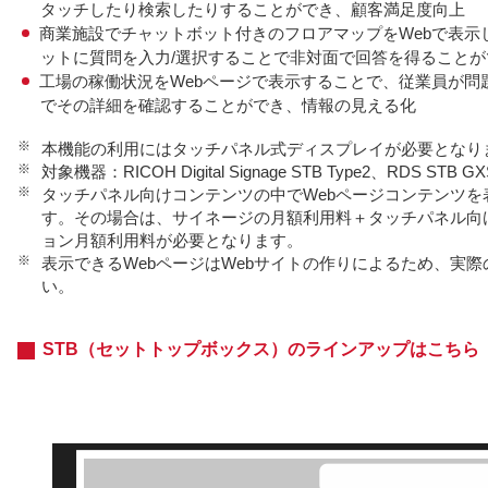
タッチしたり検索したりすることができ、顧客満足度向上
商業施設でチャットボット付きのフロアマップをWebで表示
ットに質問を入力/選択することで非対面で回答を得ること
工場の稼働状況をWebページで表示することで、従業員が問
でその詳細を確認することができ、情報の見える化
※
本機能の利用にはタッチパネル式ディスプレイが必要となり
※
対象機器：RICOH Digital Signage STB Type2、RDS STB
※
タッチパネル向けコンテンツの中でWebページコンテンツを
す。その場合は、サイネージの月額利用料＋タッチパネル向
ョン月額利用料が必要となります。
※
表示できるWebページはWebサイトの作りによるため、実
い。
STB（セットトップボックス）のラインアップはこちら