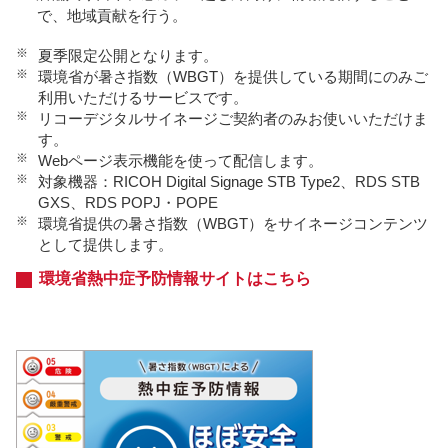
で、地域貢献を行う。
※
夏季限定公開となります。
※
環境省が暑さ指数（WBGT）を提供している期間にのみご
利用いただけるサービスです。
※
リコーデジタルサイネージご契約者のみお使いいただけま
す。
※
Webページ表示機能を使って配信します。
※
対象機器：RICOH Digital Signage STB Type2、RDS STB
GXS、RDS POPJ・POPE
※
環境省提供の暑さ指数（WBGT）をサイネージコンテンツ
として提供します。
環境省熱中症予防情報サイトはこちら