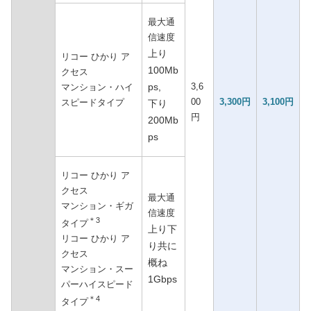
最大通
信速度
上り
リコー ひかり ア
100Mb
クセス
ps,
3,6
マンション・ハイ
00
3,300円
3,100円
スピードタイプ
下り
円
200Mb
ps
リコー ひかり ア
クセス
最大通
マンション・ギガ
信速度
＊3
タイプ
上り下
リコー ひかり ア
り共に
クセス
概ね
マンション・スー
1Gbps
パーハイスピード
＊4
タイプ