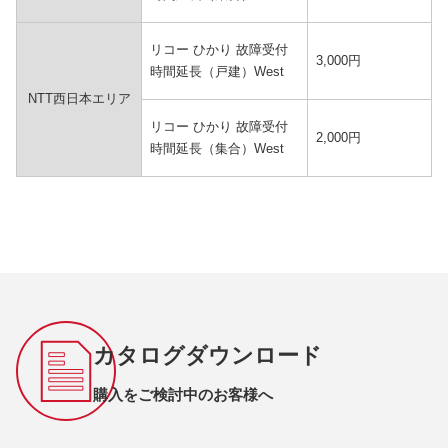
リコー ひかり 故障受付
3,000円
時間延長（戸建）West
NTT西日本エリア
リコー ひかり 故障受付
2,000円
時間延長（集合）West
カタログダウンロード
購入をご検討中のお客様へ