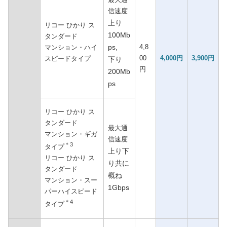
信速度
上り
リコー ひかり ス
100Mb
タンダード
ps,
4,8
マンション・ハイ
00
4,000円
3,900円
スピードタイプ
下り
円
200Mb
ps
リコー ひかり ス
タンダード
最大通
マンション・ギガ
信速度
＊3
タイプ
上り下
リコー ひかり ス
り共に
タンダード
概ね
マンション・スー
1Gbps
パーハイスピード
＊4
タイプ