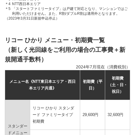
＊4
NTT西日本エリア
＊5
「スタートファミリータイプ」は戸建て対応となり、マンションではご
利用いただけません。また、R割/ダブルR割は適用外となります。
（2023年3月31日新規申込停止）
リコー ひかり メニュー・初期費一覧
（新しく光回線をご利用の場合の工事費＋新
規開通手数料）
2024年7月現在（消費税別）
初期費
メニュー名《NTT東日本エリア・西日
初期費（平
（土・日・
本エリア共通》
日）
祝日）
リコー ひかり スタンダ
ード ファミリータイプ
29,600円
32,600円
初期費
スタンダー
ドメニュー