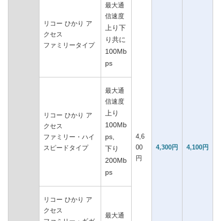
最大通
信速度
リコー ひかり ア
上り下
クセス
り共に
ファミリータイプ
100Mb
ps
最大通
信速度
上り
リコー ひかり ア
100Mb
クセス
ps,
4,6
ファミリー・ハイ
00
4,300円
4,100円
スピードタイプ
下り
円
200Mb
ps
リコー ひかり ア
クセス
最大通